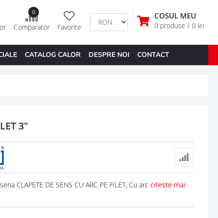
0
COSUL MEU
0 produse
/ 0 lei
tor
Comparator
Favorite
CIALE
CATALOG CALOR
DESPRE NOI
CONTACT
LET 3"
 seria CLAPETE DE SENS CU ARC PE FILET, Cu arc
citeste mai