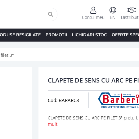
Contul meu
EN
Distribui
ODUSE RESIGILATE
PROMOTII
LICHIDARI STOC
OFERTE SPE
ilet 3"
CLAPETE DE SENS CU ARC PE FI
Cod: BARARC3
CLAPETE DE SENS CU ARC PE FILET 3" preturi,
mult