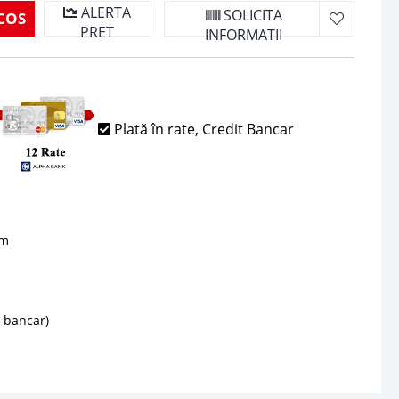
ALERTA
SOLICITA
COS
PRET
INFORMATII
Plată în rate, Credit Bancar
sm
d bancar)