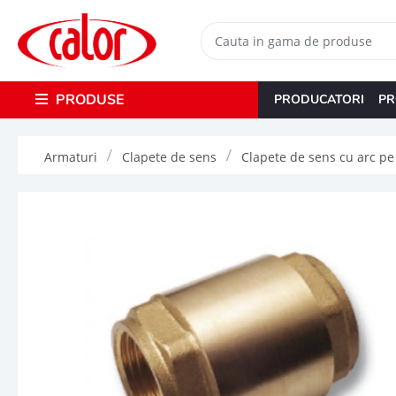
PRODUSE
PRODUCATORI
PR
Armaturi
Clapete de sens
Clapete de sens cu arc pe f