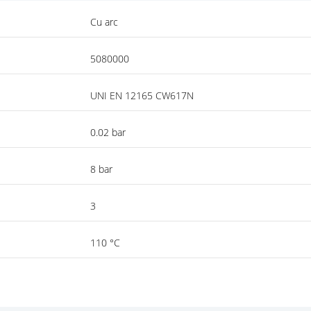
Cu arc
5080000
UNI EN 12165 CW617N
0.02 bar
8 bar
3
110 °C