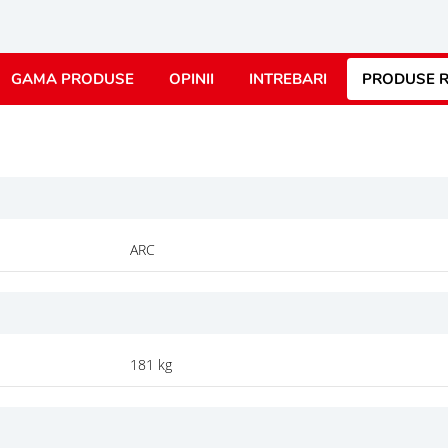
GAMA PRODUSE
OPINII
INTREBARI
PRODUSE R
ARC
181 kg