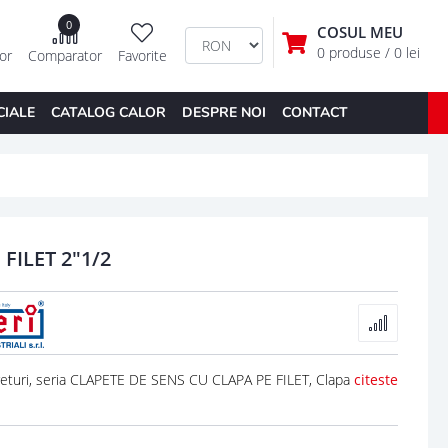
0
COSUL MEU
0 produse
/ 0 lei
tor
Comparator
Favorite
CIALE
CATALOG CALOR
DESPRE NOI
CONTACT
FILET 2"1/2
turi, seria CLAPETE DE SENS CU CLAPA PE FILET, Clapa
citeste