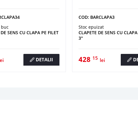
RCLAPA34
COD: BARCLAPA3
 buc
Stoc epuizat
DE SENS CU CLAPA PE FILET
CLAPETE DE SENS CU CLAPA 
3"
428
15
DETALII
DE
lei
lei