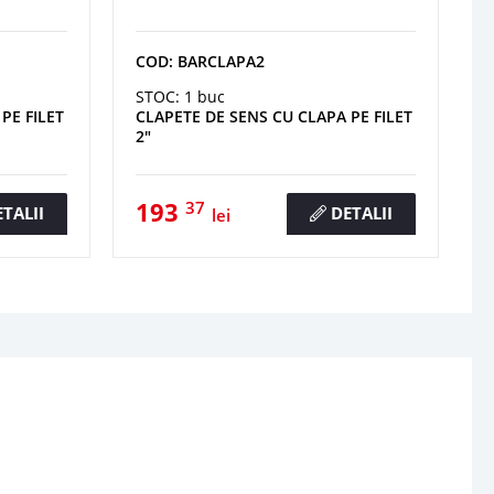
COD: BARCLAPA2
STOC: 1 buc
PE FILET
CLAPETE DE SENS CU CLAPA PE FILET
2"
193
37
TALII
DETALII
lei