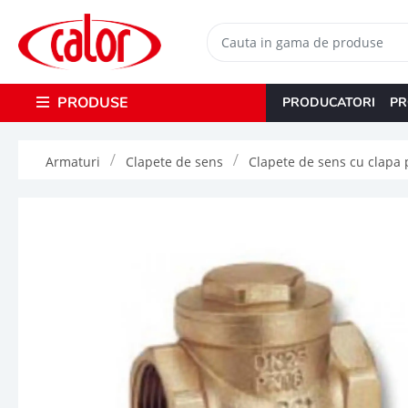
PRODUSE
PRODUCATORI
PR
Armaturi
Clapete de sens
Clapete de sens cu clapa p