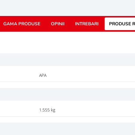
GAMA PRODUSE
OPINII
INTREBARI
PRODUSE R
APA
1.555 kg