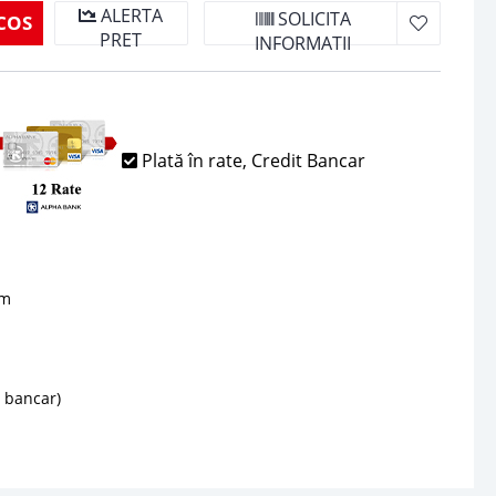
ALERTA
SOLICITA
COS
PRET
INFORMATII
Plată în rate, Credit Bancar
sm
d bancar)