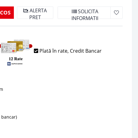
ALERTA
SOLICITA
 COS
PRET
INFORMATII
Plată în rate, Credit Bancar
sm
d bancar)