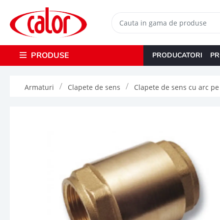
PRODUSE
PRODUCATORI
PR
Armaturi
Clapete de sens
Clapete de sens cu arc pe f