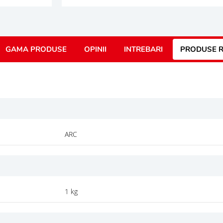
GAMA PRODUSE
OPINII
INTREBARI
PRODUSE R
ARC
1 kg