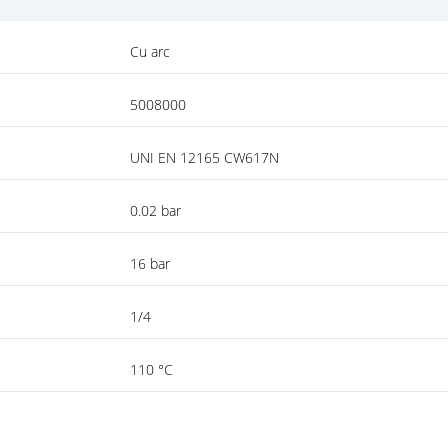
Cu arc
5008000
UNI EN 12165 CW617N
0.02 bar
16 bar
1/4
110 °C