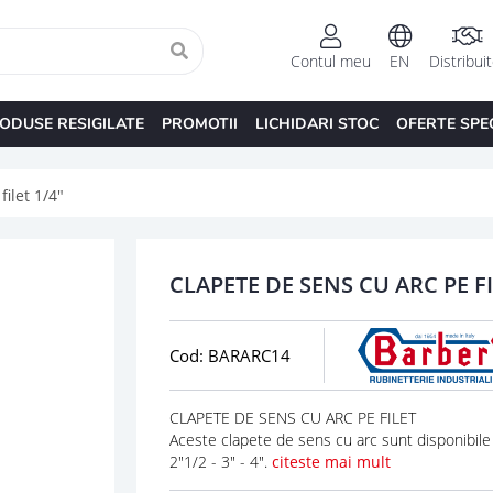
Contul meu
EN
Distribui
ODUSE RESIGILATE
PROMOTII
LICHIDARI STOC
OFERTE SPE
ilet 1/4"
CLAPETE DE SENS CU ARC PE FI
Cod: BARARC14
CLAPETE DE SENS CU ARC PE FILET
Aceste clapete de sens cu arc sunt disponibile cu
2"1/2 - 3" - 4".
citeste mai mult