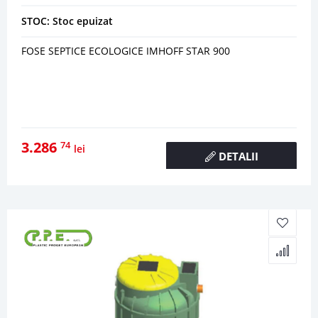
STOC: Stoc epuizat
FOSE SEPTICE ECOLOGICE IMHOFF STAR 900
3.286
74
lei
DETALII