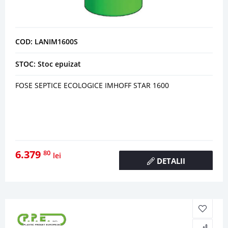
COD: LANIM1600S
STOC: Stoc epuizat
FOSE SEPTICE ECOLOGICE IMHOFF STAR 1600
6.379
80
lei
DETALII