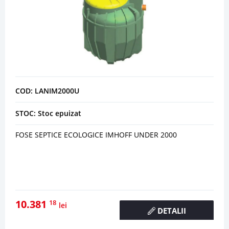
COD: LANIM2000U
STOC: Stoc epuizat
FOSE SEPTICE ECOLOGICE IMHOFF UNDER 2000
10.381
18
lei
DETALII