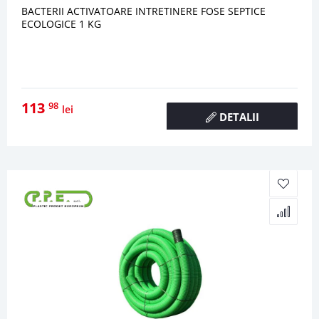
BACTERII ACTIVATOARE INTRETINERE FOSE SEPTICE
ECOLOGICE 1 KG
113
98
lei
DETALII