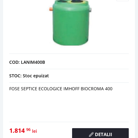
COD: LANIM400B
STOC: Stoc epuizat
FOSE SEPTICE ECOLOGICE IMHOFF BIOCROMA 400
1.814
96
lei
DETALII