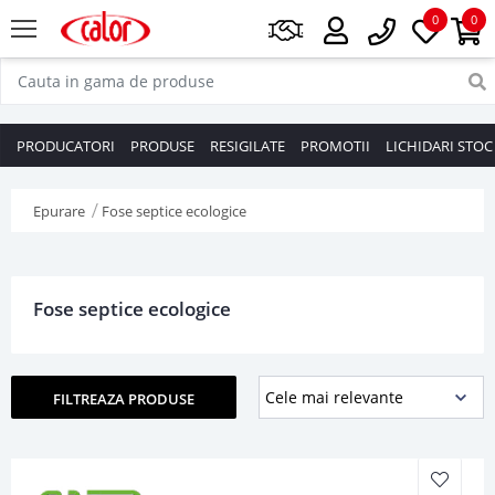
0
0
PRODUCATORI
PRODUSE
RESIGILATE
PROMOTII
LICHIDARI STOC
Epurare
Fose septice ecologice
Fose septice ecologice
FILTREAZA PRODUSE