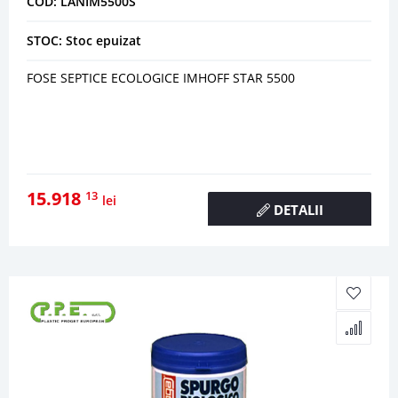
COD: LANIM5500S
STOC: Stoc epuizat
FOSE SEPTICE ECOLOGICE IMHOFF STAR 5500
15.918
13
lei
DETALII