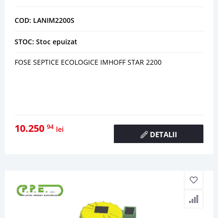
COD: LANIM2200S
STOC: Stoc epuizat
FOSE SEPTICE ECOLOGICE IMHOFF STAR 2200
10.250
94
lei
DETALII