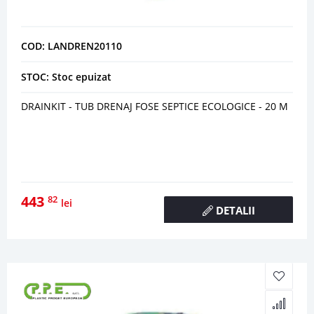
COD: LANDREN20110
STOC: Stoc epuizat
DRAINKIT - TUB DRENAJ FOSE SEPTICE ECOLOGICE - 20 M
443
82
lei
DETALII