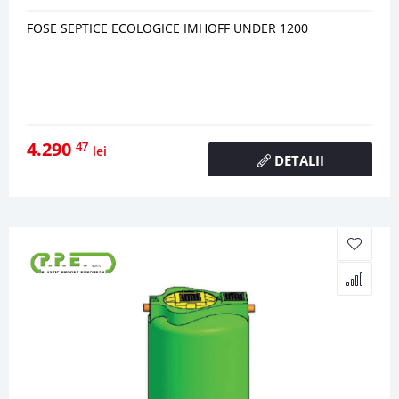
FOSE SEPTICE ECOLOGICE IMHOFF UNDER 1200
4.290
47
lei
DETALII