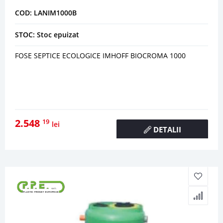
COD: LANIM1000B
STOC: Stoc epuizat
FOSE SEPTICE ECOLOGICE IMHOFF BIOCROMA 1000
2.548
19
lei
DETALII