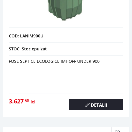
COD: LANIM900U
STOC: Stoc epuizat
FOSE SEPTICE ECOLOGICE IMHOFF UNDER 900
3.627
69
lei
DETALII