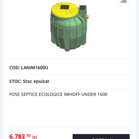
COD: LANIM1600U
STOC: Stoc epuizat
FOSE SEPTICE ECOLOGICE IMHOFF UNDER 1600
6.783
50
lei