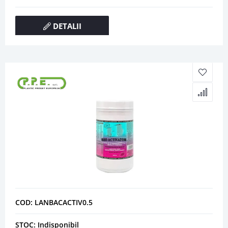
DETALII
COD: LANBACACTIV0.5
STOC: Indisponibil