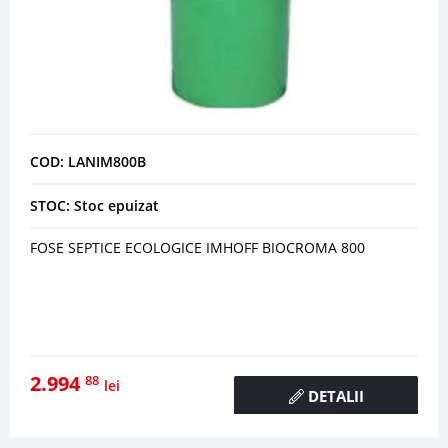
COD: LANIM800B
STOC: Stoc epuizat
FOSE SEPTICE ECOLOGICE IMHOFF BIOCROMA 800
2.994
88
lei
DETALII