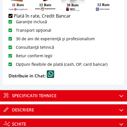
Plată în rate, Credit Bancar
Garanție inclusă
Transport opțional
30 de ani de experiență și profesionalism
Consultanță tehnică
Retur conform legii
Opțiuni flexibile de plată (cash, OP, card bancar)
Distribuie in Chat:
SPECIFICATII TEHNICE
DESCRIERE
SCHITE