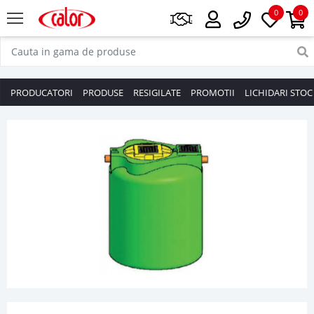
0
0
PRODUCATORI
PRODUSE
RESIGILATE
PROMOTII
LICHIDARI STOC