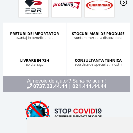
PRETURI DE IMPORTATOR
STOCURI MARI DE PRODUSE
avantaj in beneficiul tau
suntem mereu la dispozitia ta
LIVRARE IN 72H
CONSULTANTA TEHNICA
rapid si sigur
acordata de specialistii nostri
Ai nevoie de ajutor? Suna-ne acum!
0737.23.44.44
021.411.44.44
|