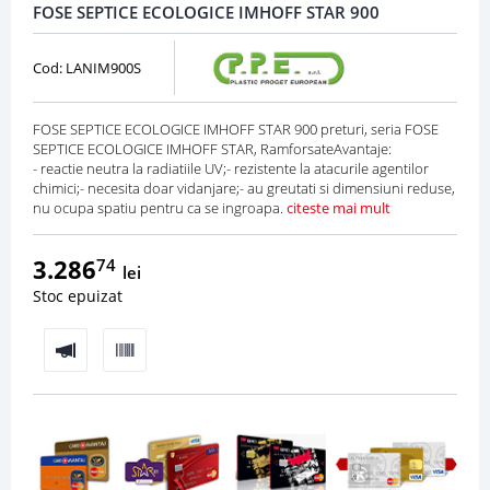
FOSE SEPTICE ECOLOGICE IMHOFF STAR 900
Cod: LANIM900S
FOSE SEPTICE ECOLOGICE IMHOFF STAR 900 preturi, seria FOSE
SEPTICE ECOLOGICE IMHOFF STAR, RamforsateAvantaje:
- reactie neutra la radiatiile UV;- rezistente la atacurile agentilor
chimici;- necesita doar vidanjare;- au greutati si dimensiuni reduse,
nu ocupa spatiu pentru ca se ingroapa.
citeste mai mult
3.286
74
lei
Stoc epuizat