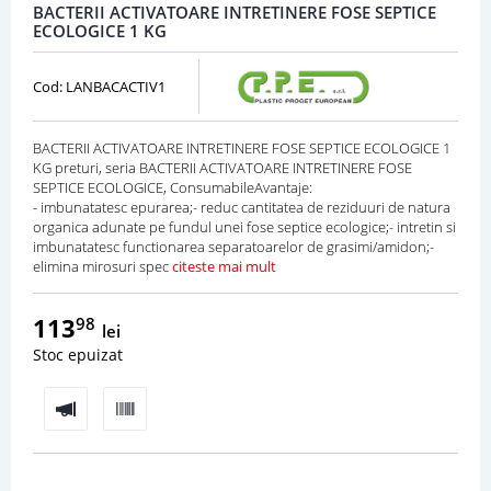
BACTERII ACTIVATOARE INTRETINERE FOSE SEPTICE
ECOLOGICE 1 KG
Cod: LANBACACTIV1
BACTERII ACTIVATOARE INTRETINERE FOSE SEPTICE ECOLOGICE 1
KG preturi, seria BACTERII ACTIVATOARE INTRETINERE FOSE
SEPTICE ECOLOGICE, ConsumabileAvantaje:
- imbunatatesc epurarea;- reduc cantitatea de reziduuri de natura
organica adunate pe fundul unei fose septice ecologice;- intretin si
imbunatatesc functionarea separatoarelor de grasimi/amidon;-
elimina mirosuri spec
citeste mai mult
113
98
lei
Stoc epuizat