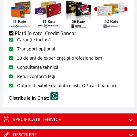
Plată în rate, Credit Bancar
Garanție inclusă
Transport opțional
30 de ani de experiență și profesionalism
Consultanță tehnică
Retur conform legii
Opțiuni flexibile de plată (cash, OP, card bancar)
Distribuie in Chat:
SPECIFICATII TEHNICE
DESCRIERE