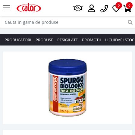
0
0
PRODUCATORI
PRODUSE
RESIGILATE
PROMOTII
LICHIDARI STOC