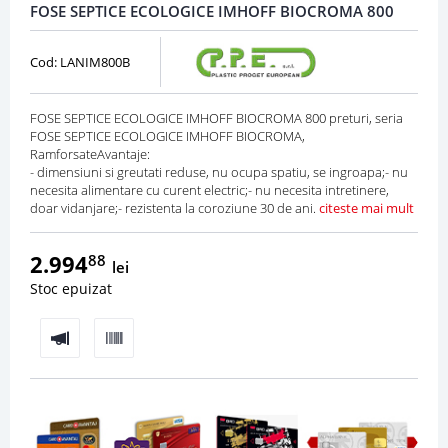
FOSE SEPTICE ECOLOGICE IMHOFF BIOCROMA 800
Cod: LANIM800B
FOSE SEPTICE ECOLOGICE IMHOFF BIOCROMA 800 preturi, seria
FOSE SEPTICE ECOLOGICE IMHOFF BIOCROMA,
RamforsateAvantaje:
- dimensiuni si greutati reduse, nu ocupa spatiu, se ingroapa;- nu
necesita alimentare cu curent electric;- nu necesita intretinere,
doar vidanjare;- rezistenta la coroziune 30 de ani.
citeste mai mult
2.994
88
lei
Stoc epuizat