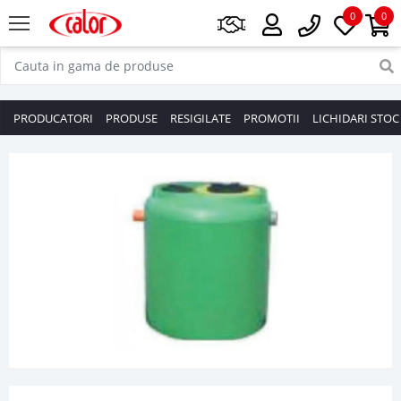
0
0
PRODUCATORI
PRODUSE
RESIGILATE
PROMOTII
LICHIDARI STOC