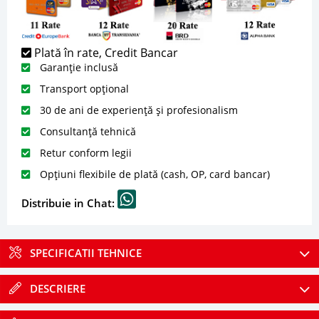
Plată în rate, Credit Bancar
Garanție inclusă
Transport opțional
30 de ani de experiență și profesionalism
Consultanță tehnică
Retur conform legii
Opțiuni flexibile de plată (cash, OP, card bancar)
Distribuie in Chat:
SPECIFICATII TEHNICE
DESCRIERE