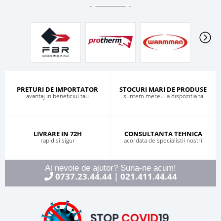
PRETURI DE IMPORTATOR
STOCURI MARI DE PRODUSE
avantaj in beneficiul tau
suntem mereu la dispozitia ta
LIVRARE IN 72H
CONSULTANTA TEHNICA
rapid si sigur
acordata de specialistii nostri
Ai nevoie de ajutor? Suna-ne acum!
0737.23.44.44
021.411.44.44
|