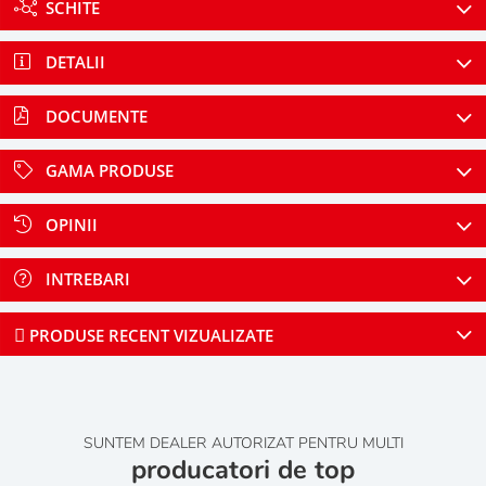
SCHITE
DETALII
DOCUMENTE
GAMA PRODUSE
OPINII
INTREBARI
PRODUSE RECENT VIZUALIZATE
SUNTEM DEALER AUTORIZAT PENTRU MULTI
producatori de top