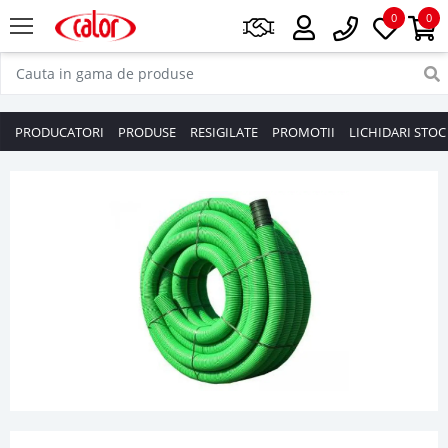
0
0
PRODUCATORI
PRODUSE
RESIGILATE
PROMOTII
LICHIDARI STOC