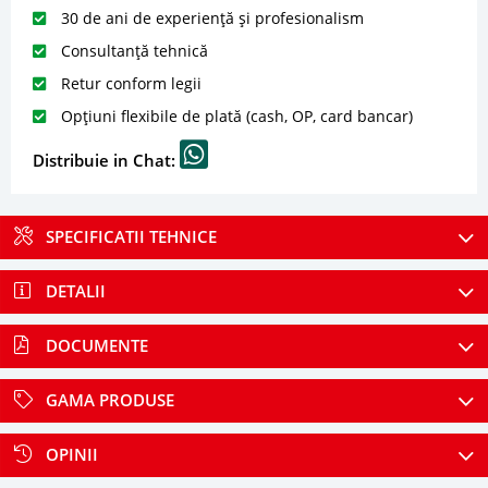
30 de ani de experiență și profesionalism
Consultanță tehnică
Retur conform legii
Opțiuni flexibile de plată (cash, OP, card bancar)
Distribuie in Chat:
SPECIFICATII TEHNICE
DETALII
DOCUMENTE
GAMA PRODUSE
OPINII