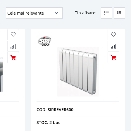
Tip afisare:
COD: SIRREVER600
STOC: 2 buc