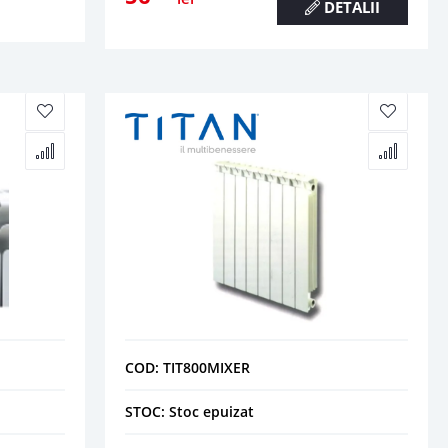
DETALII
COD: TIT800MIXER
STOC: Stoc epuizat