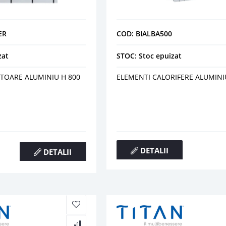
ER
COD: BIALBA500
zat
STOC: Stoc epuizat
TOARE ALUMINIU H 800
ELEMENTI CALORIFERE ALUMINI
DETALII
DETALII