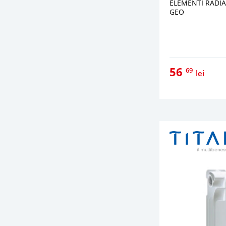
ELEMENTI RADIA
GEO
56
69
lei