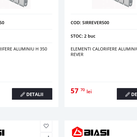
50
COD: SIRREVER500
STOC: 2 buc
IFERE ALUMINIU H 350
ELEMENTI CALORIFERE ALUMINI
REVER
57
70
lei
DETALII
DE