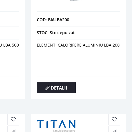
COD: BIALBA200
STOC: Stoc epuizat
U LBA 500
ELEMENTI CALORIFERE ALUMINIU LBA 200
DETALII