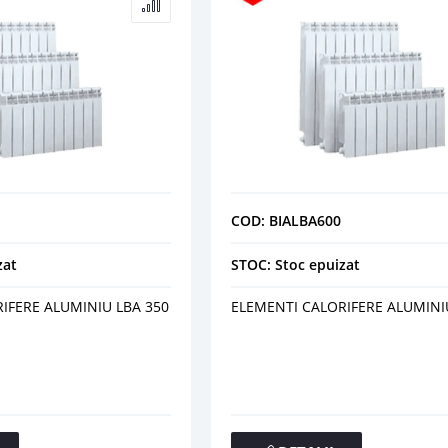
COD: BIALBA600
zat
STOC: Stoc epuizat
IFERE ALUMINIU LBA 350
ELEMENTI CALORIFERE ALUMINI