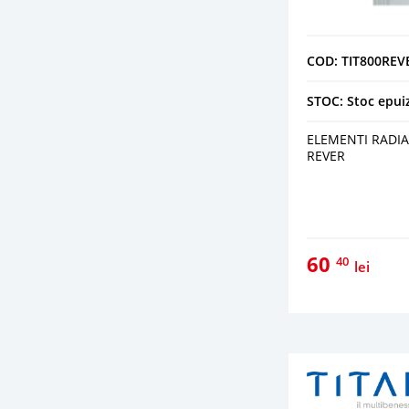
COD: TIT800REV
STOC: Stoc epui
ELEMENTI RADIA
REVER
60
40
lei