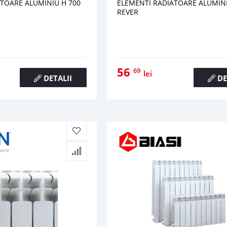
TOARE ALUMINIU H 700
ELEMENTI RADIATOARE ALUMINI
REVER
56
69
lei
DETALII
DE