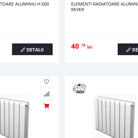
TOARE ALUMINIU H 600
ELEMENTI RADIATOARE ALUMINI
REVER
40
18
lei
DETALII
DE