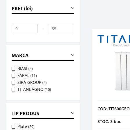
PRET (lei)
-
MARCA
BIASI
(4)
FARAL
(11)
SIRA GROUP
(4)
TITANBAGNO
(10)
COD: TIT600GEO
TIP PRODUS
STOC: 3 buc
Plate
(29)