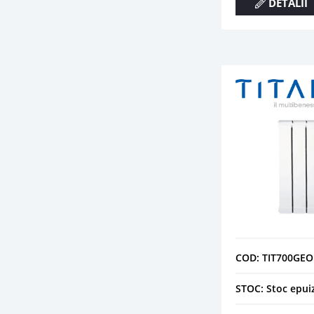
DETALII
COD: TIT700GEO
STOC: Stoc epui