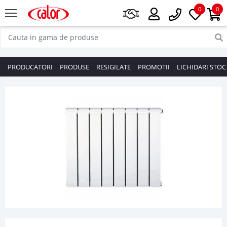
0
0
PRODUCATORI
PRODUSE
RESIGILATE
PROMOTII
LICHIDARI STOC