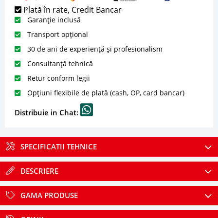
Plată în rate, Credit Bancar
Garanție inclusă
Transport opțional
30 de ani de experiență și profesionalism
Consultanță tehnică
Retur conform legii
Opțiuni flexibile de plată (cash, OP, card bancar)
Distribuie in Chat:
SPECIFICATII TEHNICE
DESCRIERE
GAMA PRODUSE