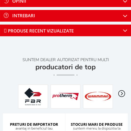
OPINII
INTREBARI
PRODUSE RECENT VIZUALIZATE
SUNTEM DEALER AUTORIZAT PENTRU MULTI
producatori de top
PRETURI DE IMPORTATOR
STOCURI MARI DE PRODUSE
avantaj in beneficiul tau
suntem mereu la dispozitia ta