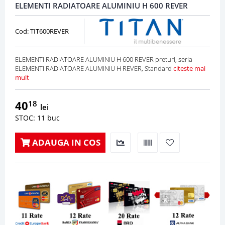
ELEMENTI RADIATOARE ALUMINIU H 600 REVER
Cod: TIT600REVER
ELEMENTI RADIATOARE ALUMINIU H 600 REVER preturi, seria
ELEMENTI RADIATOARE ALUMINIU H REVER, Standard
citeste mai
mult
40
18
lei
STOC: 11 buc
ADAUGA IN COS