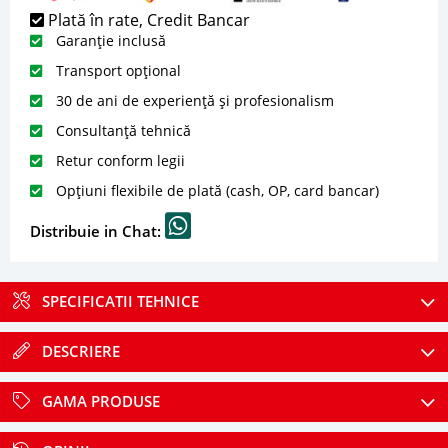
Plată în rate, Credit Bancar
Garanție inclusă
Transport opțional
30 de ani de experiență și profesionalism
Consultanță tehnică
Retur conform legii
Opțiuni flexibile de plată (cash, OP, card bancar)
Distribuie in Chat:
SPECIFICATII TEHNICE
DESCRIERE
GAMA PRODUSE