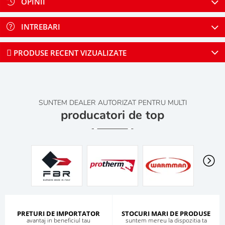
OPINII
INTREBARI
PRODUSE RECENT VIZUALIZATE
SUNTEM DEALER AUTORIZAT PENTRU MULTI
producatori de top
PRETURI DE IMPORTATOR
STOCURI MARI DE PRODUSE
avantaj in beneficiul tau
suntem mereu la dispozitia ta