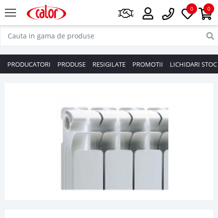
0
0
PRODUCATORI
PRODUSE
RESIGILATE
PROMOTII
LICHIDARI STOC