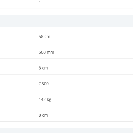
1
58 cm
500 mm
8 cm
G500
142 kg
8 cm