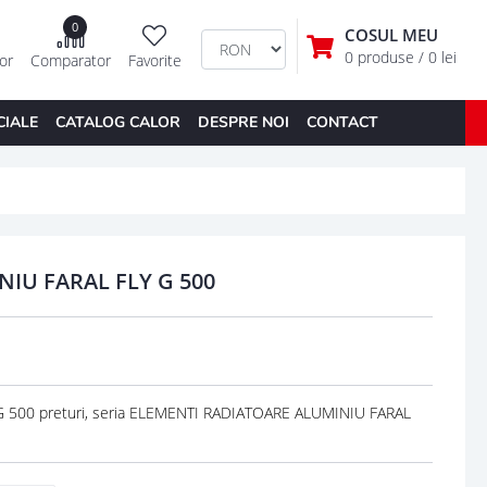
0
COSUL MEU
0 produse
/ 0 lei
tor
Comparator
Favorite
CIALE
CATALOG CALOR
DESPRE NOI
CONTACT
IU FARAL FLY G 500
500 preturi, seria ELEMENTI RADIATOARE ALUMINIU FARAL