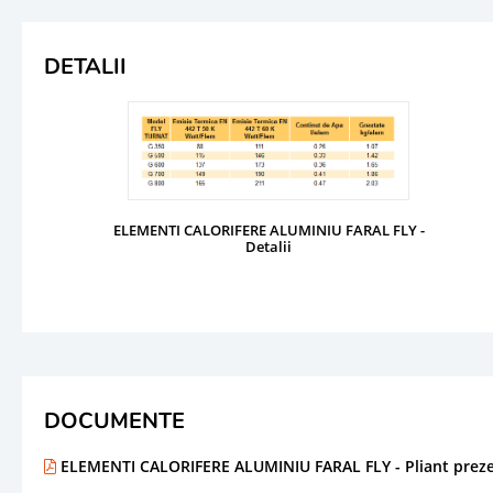
DETALII
ELEMENTI CALORIFERE ALUMINIU FARAL FLY -
Detalii
DOCUMENTE
ELEMENTI CALORIFERE ALUMINIU FARAL FLY - Pliant prez