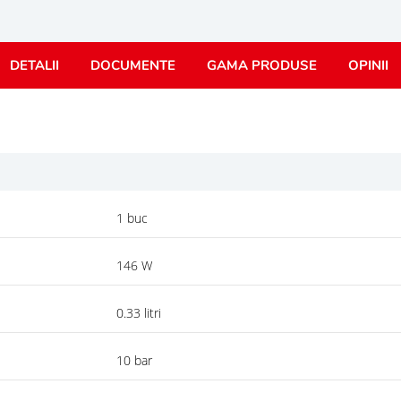
DETALII
DOCUMENTE
GAMA PRODUSE
OPINII
1 buc
146 W
0.33 litri
10 bar