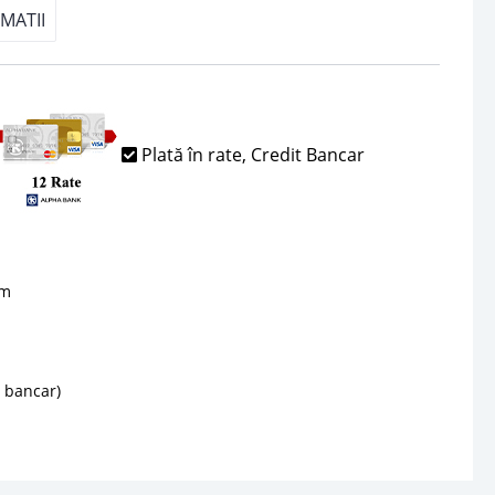
MATII
Plată în rate, Credit Bancar
sm
d bancar)