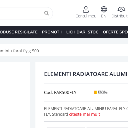
Contul meu
EN
Distribui
ODUSE RESIGILATE
PROMOTII
LICHIDARI STOC
OFERTE SPE
miniu faral fly g 500
ELEMENTI RADIATOARE ALUMIN
Cod: FAR500FLY
ELEMENTI RADIATOARE ALUMINIU FARAL FLY G 
FLY, Standard
citeste mai mult