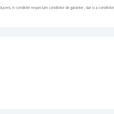
ii, in conditiile respectarii conditiilor de garantie , dar si a conditiilor 