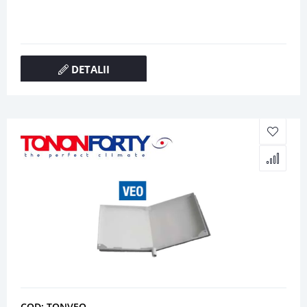
DETALII
COD: TONVEO