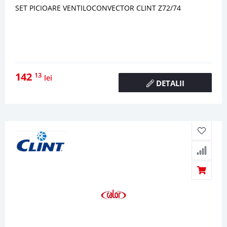
SET PICIOARE VENTILOCONVECTOR CLINT Z72/74
142
13
lei
DETALII