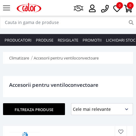
0
0
PRODUCATORI
PRODUSE
RESIGILATE
PROMOTII
LICHIDARI STOC
Climatizare
Accesorii pentru ventiloconvectoare
Accesorii pentru ventiloconvectoare
FILTREAZA PRODUSE