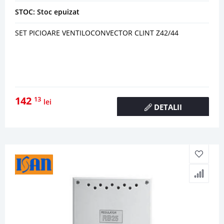
STOC: Stoc epuizat
SET PICIOARE VENTILOCONVECTOR CLINT Z42/44
142
13
lei
DETALII