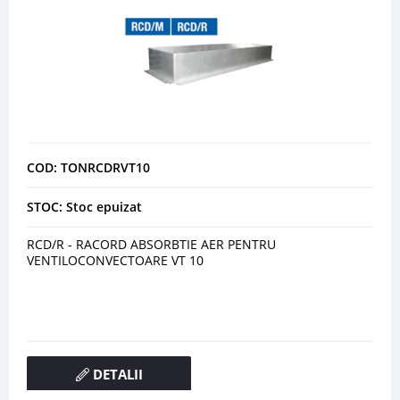
COD: TONRCDRVT10
STOC: Stoc epuizat
RCD/R - RACORD ABSORBTIE AER PENTRU
VENTILOCONVECTOARE VT 10
DETALII