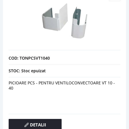
COD: TONPCSVT1040
STOC: Stoc epuizat
PICIOARE PCS - PENTRU VENTILOCONVECTOARE VT 10 -
40
DETALII