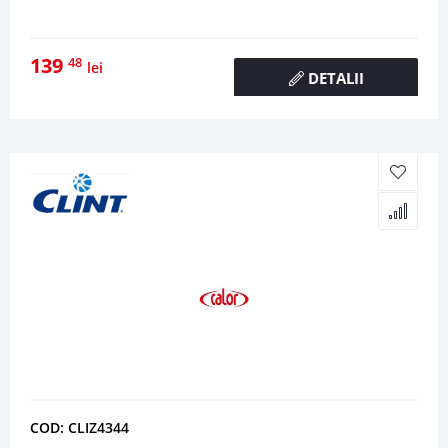
139
48
lei
DETALII
COD: CLIZ4344