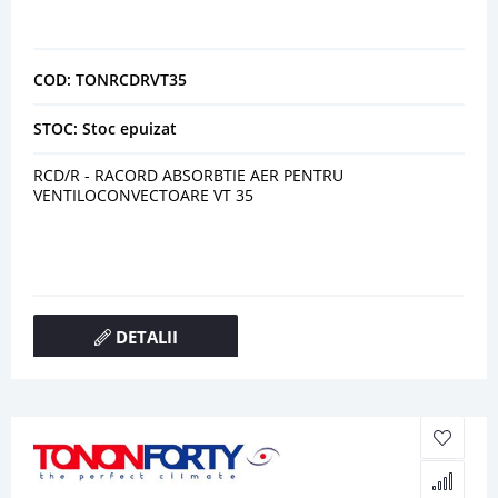
COD: TONRCDRVT35
STOC: Stoc epuizat
RCD/R - RACORD ABSORBTIE AER PENTRU
VENTILOCONVECTOARE VT 35
DETALII