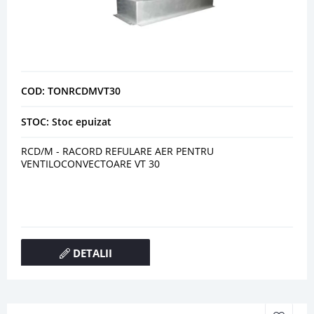
COD: TONRCDMVT30
STOC: Stoc epuizat
RCD/M - RACORD REFULARE AER PENTRU
VENTILOCONVECTOARE VT 30
DETALII