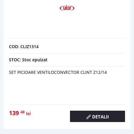
COD: CLIZ1314
STOC: Stoc epuizat
SET PICIOARE VENTILOCONVECTOR CLINT Z12/14
139
48
lei
DETALII