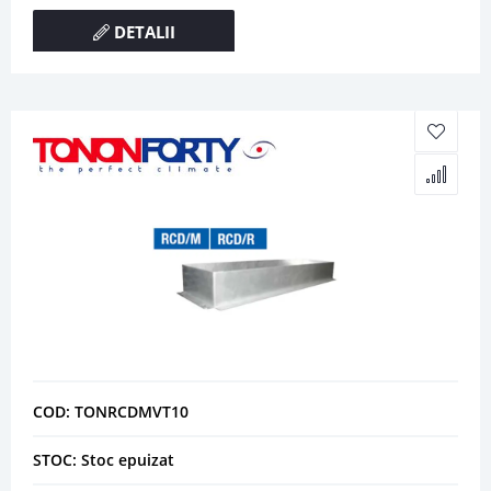
DETALII
COD: TONRCDMVT10
STOC: Stoc epuizat