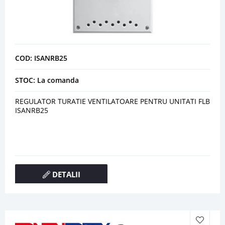
COD: ISANRB25
STOC: La comanda
REGULATOR TURATIE VENTILATOARE PENTRU UNITATI FLB
ISANRB25
DETALII