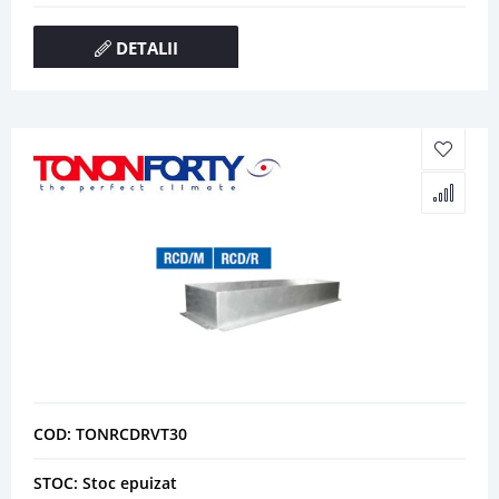
DETALII
COD: TONRCDRVT30
STOC: Stoc epuizat