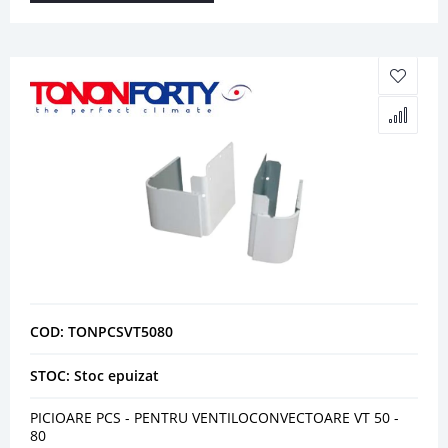
COD: TONPCSVT5080
STOC: Stoc epuizat
PICIOARE PCS - PENTRU VENTILOCONVECTOARE VT 50 -
80