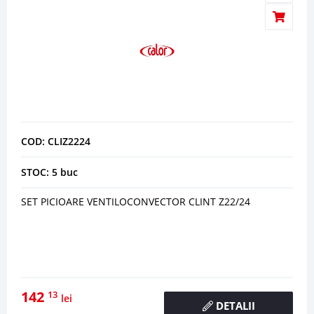
COD: CLIZ2224
STOC: 5 buc
SET PICIOARE VENTILOCONVECTOR CLINT Z22/24
142
13
lei
DETALII