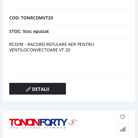
COD: TONRCDMVT20
STOC: Stoc epuizat
RCD/M - RACORD REFULARE AER PENTRU
VENTILOCONVECTOARE VT 20
DETALII