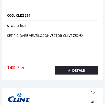
COD: CLIZ5254
STOC: 3 buc
SET PICIOARE VENTILOCONVECTOR CLINT Z52/54
142
13
lei
DETALII