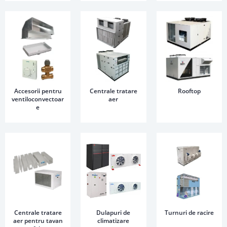
Accesorii pentru
Centrale tratare
Rooftop
ventiloconvectoar
aer
e
Centrale tratare
Dulapuri de
Turnuri de racire
aer pentru tavan
climatizare