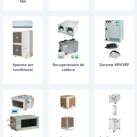
fals
Aparate aer
Recuperatoare de
Sisteme VRV/VRF
conditionat
caldura