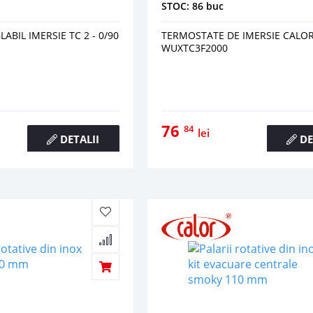
STOC: 86 buc
BIL IMERSIE TC 2 - 0/90
TERMOSTATE DE IMERSIE CALO
WUXTC3F2000
76
84
lei
DETALII
DE