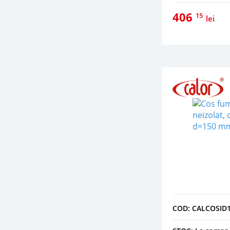
406
15
lei
COD: CALCOSID