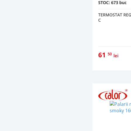
STOC: 673 buc
TERMOSTAT REGLA
C
61
50
lei