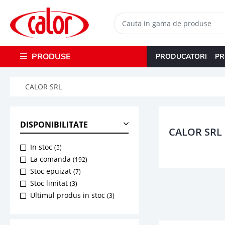
PRODUSE
PRODUCATORI
PR
CALOR SRL
DISPONIBILITATE
CALOR SRL
In stoc
(5)
La comanda
(192)
Stoc epuizat
(7)
Stoc limitat
(3)
Ultimul produs in stoc
(3)