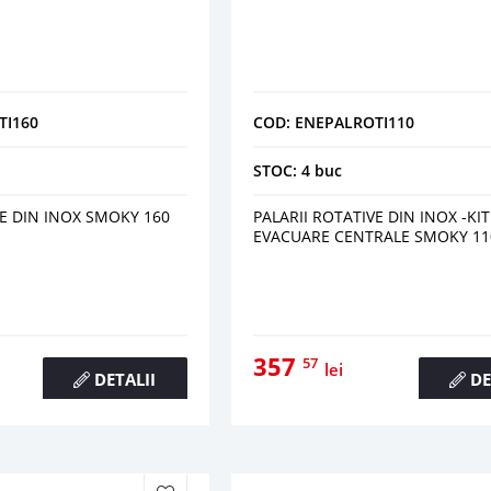
TI160
COD: ENEPALROTI110
STOC: 4 buc
VE DIN INOX SMOKY 160
PALARII ROTATIVE DIN INOX -KIT
EVACUARE CENTRALE SMOKY 1
357
57
lei
DETALII
DE