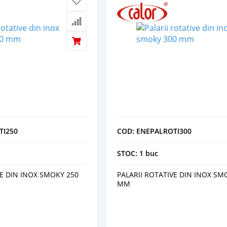
TI250
COD: ENEPALROTI300
STOC: 1 buc
VE DIN INOX SMOKY 250
PALARII ROTATIVE DIN INOX SM
MM