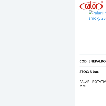
COD: ENEPALRO
STOC: 3 buc
PALARII ROTATI
MM