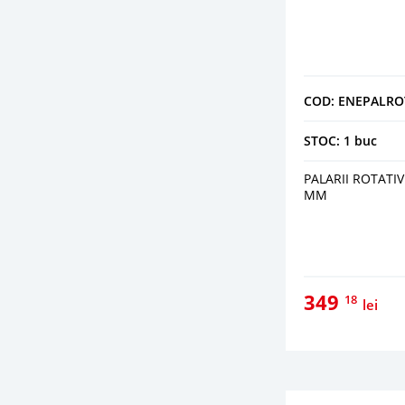
COD: ENEPALRO
STOC: 1 buc
PALARII ROTATI
MM
349
18
lei