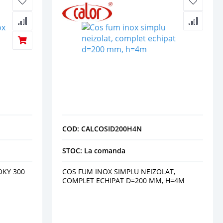
COD: CALCOSID200H4N
STOC: La comanda
OKY 300
COS FUM INOX SIMPLU NEIZOLAT,
COMPLET ECHIPAT D=200 MM, H=4M