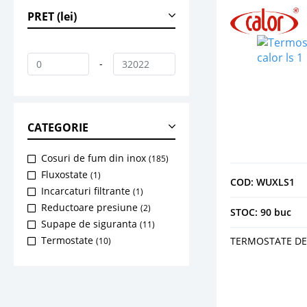
PRET (lei)
-
CATEGORIE
Cosuri de fum din inox
(185)
Fluxostate
(1)
COD: WUXLS1
Incarcaturi filtrante
(1)
Reductoare presiune
(2)
STOC: 90 buc
Supape de siguranta
(11)
Termostate
TERMOSTATE DE 
(10)