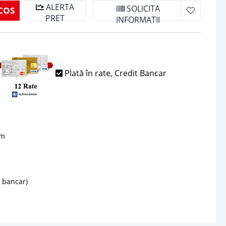
ALERTA
SOLICITA
COS
PRET
INFORMATII
Plată în rate, Credit Bancar
sm
d bancar)