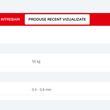
INTREBARI
PRODUSE RECENT VIZUALIZATE
50 kg
0.4 - 0.8 mm