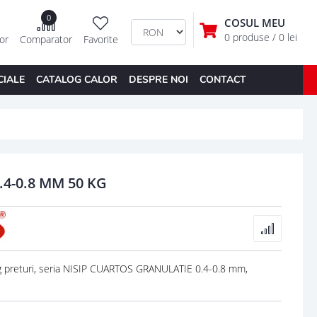
0
COSUL MEU
0 produse
/ 0 lei
tor
Comparator
Favorite
CIALE
CATALOG CALOR
DESPRE NOI
CONTACT
4-0.8 MM 50 KG
preturi, seria NISIP CUARTOS GRANULATIE 0.4-0.8 mm,