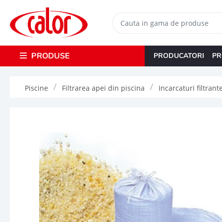
PRODUSE
PRODUCATORI
PR
Piscine
Filtrarea apei din piscina
Incarcaturi filtrant