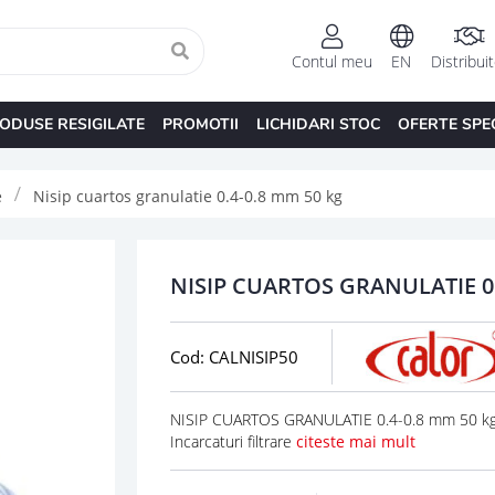
Contul meu
EN
Distribui
ODUSE RESIGILATE
PROMOTII
LICHIDARI STOC
OFERTE SPE
e
Nisip cuartos granulatie 0.4-0.8 mm 50 kg
NISIP CUARTOS GRANULATIE 0.
Cod: CALNISIP50
NISIP CUARTOS GRANULATIE 0.4-0.8 mm 50 kg 
Incarcaturi filtrare
citeste mai mult