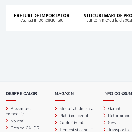
PRETURI DE IMPORTATOR
STOCURI MARI DE PR
avantaj in beneficiul tau
suntem mereu la dispozit
DESPRE CALOR
MAGAZIN
INFO CONSU
Prezentarea
Modalitati de plata
Garantii
companiei
Platiti cu cardul
Retur produ
Noutati
Carduri in rate
Service
Catalog CALOR
Termeni si conditii
Transport si l