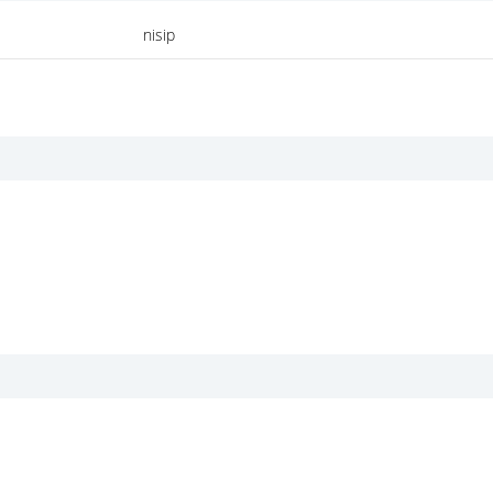
nisip