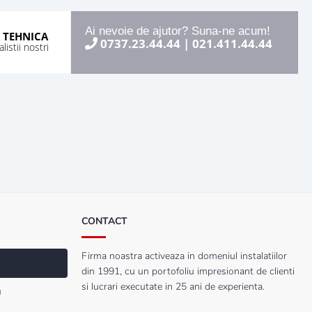
Ai nevoie de ajutor? Suna-ne acum!
 TEHNICA
0737.23.44.44
|
021.411.44.44
istii nostri
CONTACT
Firma noastra activeaza in domeniul instalatiilor
din 1991, cu un portofoliu impresionant de clienti
si lucrari executate in 25 ani de experienta.
a