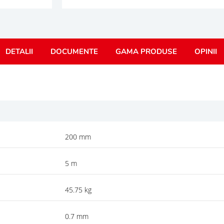
DETALII
DOCUMENTE
GAMA PRODUSE
OPINII
200 mm
5 m
45.75 kg
0.7 mm