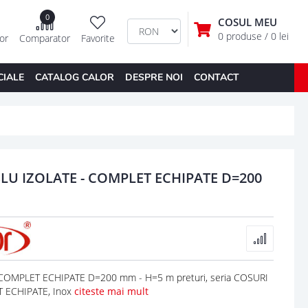
0
COSUL MEU
0 produse
/ 0 lei
tor
Comparator
Favorite
CIALE
CATALOG CALOR
DESPRE NOI
CONTACT
LU IZOLATE - COMPLET ECHIPATE D=200
OMPLET ECHIPATE D=200 mm - H=5 m preturi, seria COSURI
 ECHIPATE, Inox
citeste mai mult