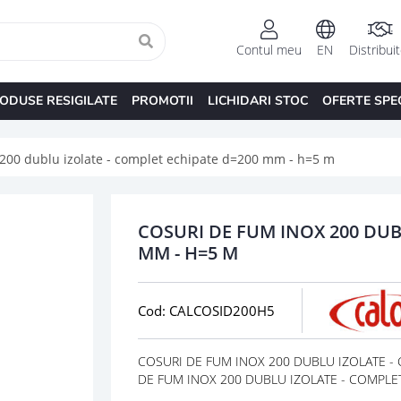
Contul meu
EN
Distribui
ODUSE RESIGILATE
PROMOTII
LICHIDARI STOC
OFERTE SPE
 200 dublu izolate - complet echipate d=200 mm - h=5 m
COSURI DE FUM INOX 200 DUB
MM - H=5 M
Cod: CALCOSID200H5
COSURI DE FUM INOX 200 DUBLU IZOLATE - C
DE FUM INOX 200 DUBLU IZOLATE - COMPLET