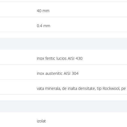
40 mm
0.4 mm
inox feritic lucios AISI 430
inox austenitic AISI 304
vata minerala, de inalta densitate, tip Rockwool, pe
izolat