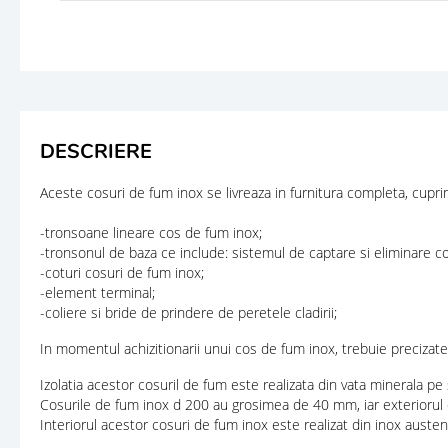
DESCRIERE
Aceste cosuri de fum inox se livreaza in furnitura completa, cupri
-tronsoane lineare cos de fum inox;
-tronsonul de baza ce include: sistemul de captare si eliminare co
-coturi cosuri de fum inox;
-element terminal;
-coliere si bride de prindere de peretele cladirii;
In momentul achizitionarii unui cos de fum inox, trebuie precizate:
Izolatia acestor cosuril de fum este realizata din vata minerala pe 
Cosurile de fum inox d 200 au grosimea de 40 mm, iar exteriorul 
Interiorul acestor cosuri de fum inox este realizat din inox auste