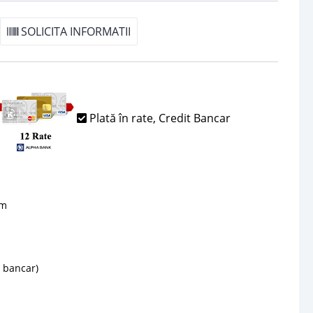
SOLICITA INFORMATII
Plată în rate, Credit Bancar
sm
d bancar)