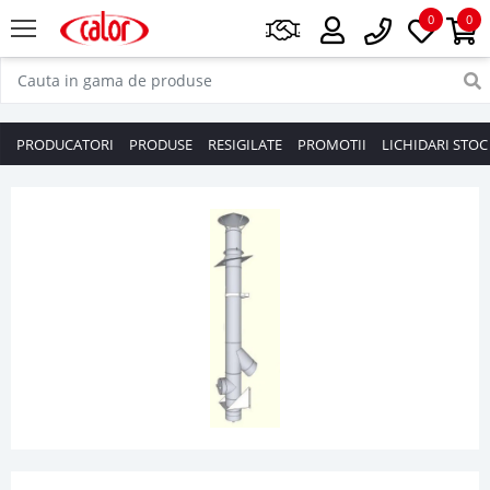
0
0
PRODUCATORI
PRODUSE
RESIGILATE
PROMOTII
LICHIDARI STOC