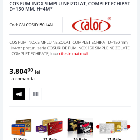
COS FUM INOX SIMPLU NEIZOLAT, COMPLET ECHIPAT
D=150 MM, H=4M*
Cod: CALCOSID150H4N
COS FUM INOX SIMPLU NEIZOLAT, COMPLET ECHIPAT D=150 mm,
H=4m* preturi, seria COSURI DE FUM INOX 150 SIMPLE NEIZOLATE
- COMPLET ECHIPATE, Inox
citeste mai mult
3.804
00
lei
La comanda