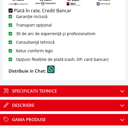
Plată în rate, Credit Bancar
Garanție inclusă
Transport opțional
30 de ani de experiență și profesionalism
Consultanță tehnică
Retur conform legii
Opțiuni flexibile de plată (cash, OP, card bancar)
Distribuie in Chat:
SPECIFICATII TEHNICE
DESCRIERE
GAMA PRODUSE