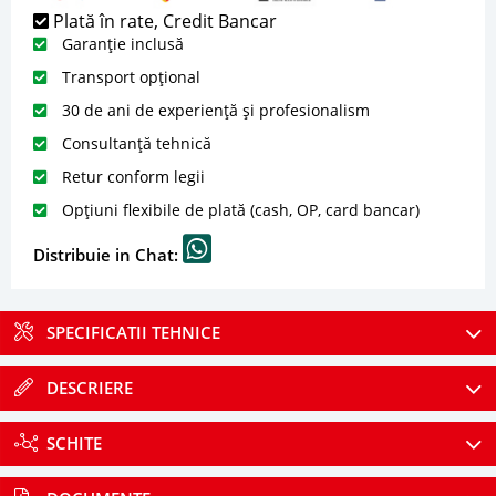
Plată în rate, Credit Bancar
Garanție inclusă
Transport opțional
30 de ani de experiență și profesionalism
Consultanță tehnică
Retur conform legii
Opțiuni flexibile de plată (cash, OP, card bancar)
Distribuie in Chat:
SPECIFICATII TEHNICE
DESCRIERE
SCHITE