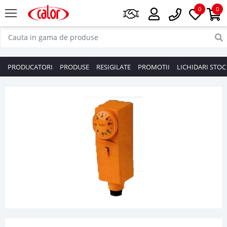
0
0
PRODUCATORI
PRODUSE
RESIGILATE
PROMOTII
LICHIDARI STOC