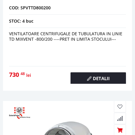
COD: SPVTTD800200
STOC: 4 buc
VENTILATOARE CENTRIFUGALE DE TUBULATURA IN LINIE
TD MIXVENT -800/200 ----PRET IN LIMITA STOCULUI---
730
48
lei
DETALII