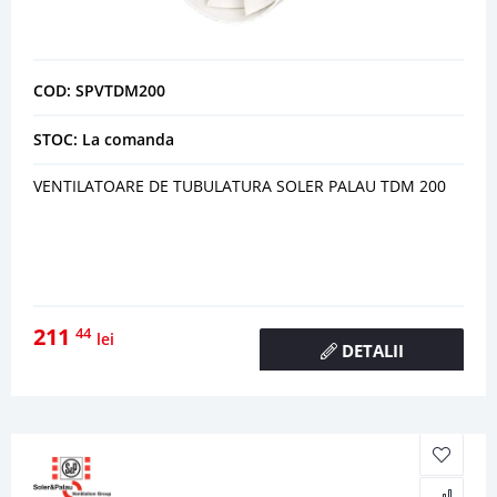
COD: SPVTDM200
STOC: La comanda
VENTILATOARE DE TUBULATURA SOLER PALAU TDM 200
211
44
lei
DETALII