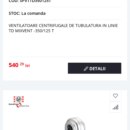
COD: SPVTTD350125T
STOC: La comanda
VENTILATOARE CENTRIFUGALE DE TUBULATURA IN LINIE
TD MIXVENT -350/125 T
540
29
lei
DETALII