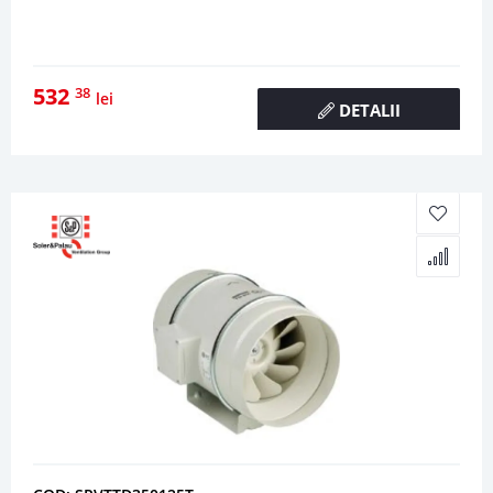
532
38
lei
DETALII