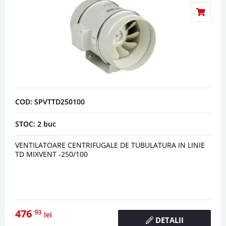
COD: SPVTTD250100
STOC: 2 buc
VENTILATOARE CENTRIFUGALE DE TUBULATURA IN LINIE
TD MIXVENT -250/100
476
93
lei
DETALII