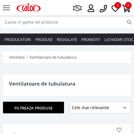
0
0
PRODUCATORI
PRODUSE
RESIGILATE
PROMOTII
LICHIDARI STOC
Ventilare
Ventilatoare de tubulatura
Ventilatoare de tubulatura
FILTREAZA PRODUSE