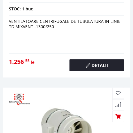
STOC: 1 buc
VENTILATOARE CENTRIFUGALE DE TUBULATURA IN LINIE
TD MIXVENT -1300/250
1.256
55
lei
DETALII