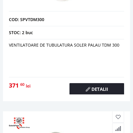
COD: SPVTDM300
STOC: 2 buc
VENTILATOARE DE TUBULATURA SOLER PALAU TDM 300
371
60
lei
DETALII