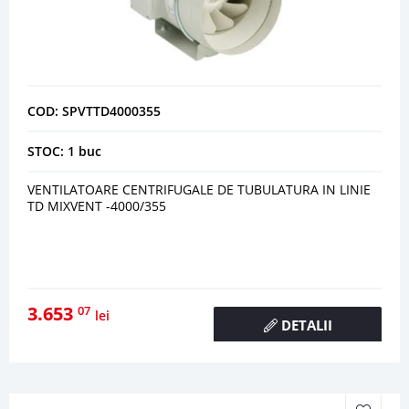
COD: SPVTTD4000355
STOC: 1 buc
VENTILATOARE CENTRIFUGALE DE TUBULATURA IN LINIE
TD MIXVENT -4000/355
3.653
07
lei
DETALII