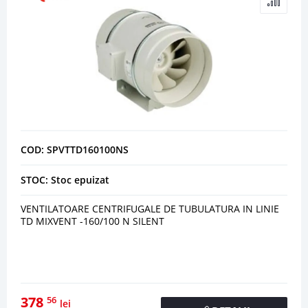
COD: SPVTTD160100NS
STOC: Stoc epuizat
VENTILATOARE CENTRIFUGALE DE TUBULATURA IN LINIE
TD MIXVENT -160/100 N SILENT
378
56
lei