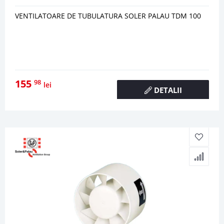
VENTILATOARE DE TUBULATURA SOLER PALAU TDM 100
155
98
lei
DETALII