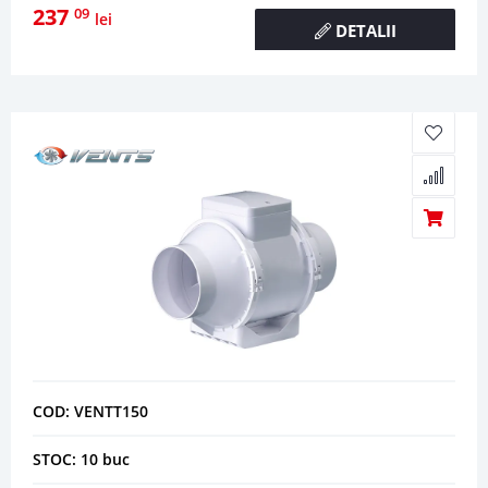
237
09
lei
DETALII
COD: VENTT150
STOC: 10 buc