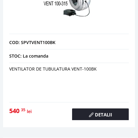
COD: SPVTVENT100BK
STOC: La comanda
VENTILATOR DE TUBULATURA VENT-100BK
540
35
lei
DETALII