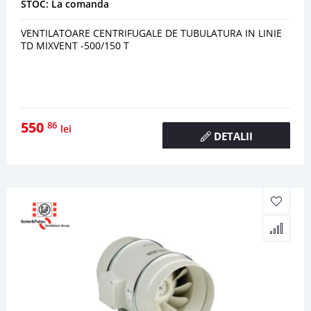
STOC: La comanda
VENTILATOARE CENTRIFUGALE DE TUBULATURA IN LINIE
TD MIXVENT -500/150 T
550
86
lei
DETALII