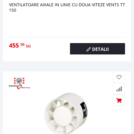
VENTILATOARE AXIALE IN LINIE CU DOUA VITEZE VENTS TT
150
455
06
lei
DETALII