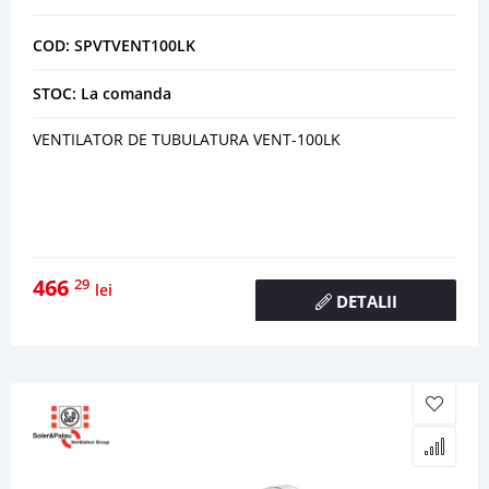
COD: SPVTVENT100LK
STOC: La comanda
VENTILATOR DE TUBULATURA VENT-100LK
466
29
lei
DETALII