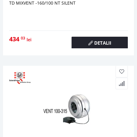
TD MIXVENT -160/100 NT SILENT
434
03
lei
DETALII