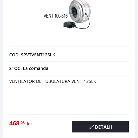
COD: SPVTVENT125LK
STOC: La comanda
VENTILATOR DE TUBULATURA VENT-125LK
468
56
lei
DETALII