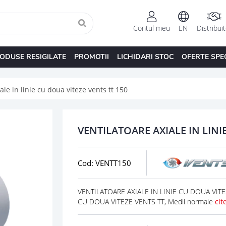
Contul meu
EN
Distribui
ODUSE RESIGILATE
PROMOTII
LICHIDARI STOC
OFERTE SPE
ale in linie cu doua viteze vents tt 150
VENTILATOARE AXIALE IN LINI
Cod: VENTT150
VENTILATOARE AXIALE IN LINIE CU DOUA VITEZE
CU DOUA VITEZE VENTS TT, Medii normale
cit