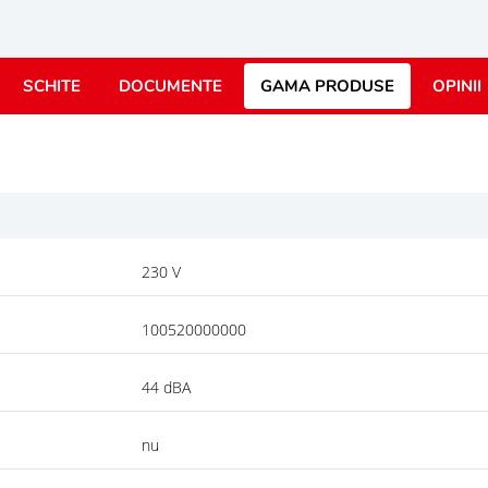
SCHITE
DOCUMENTE
GAMA PRODUSE
OPINII
230 V
100520000000
44 dBA
nu