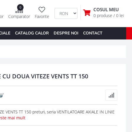
0
COSUL MEU
0 produse
/ 0 lei
tor
Comparator
Favorite
CIALE
CATALOG CALOR
DESPRE NOI
CONTACT
E CU DOUA VITEZE VENTS TT 150
 VENTS TT 150 preturi, seria VENTILATOARE AXIALE IN LINIE
este mai mult