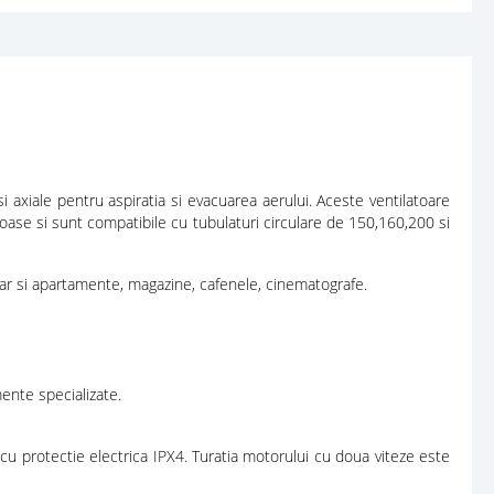
si axiale pentru aspiratia si evacuarea aerului. Aceste ventilatoare
tioase si sunt compatibile cu tubulaturi circulare de 150,160,200 si
 dar si apartamente, magazine, cafenele, cinematografe.
ente specializate.
u protectie electrica IPX4. Turatia motorului cu doua viteze este