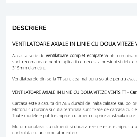
DESCRIERE
VENTILATOARE AXIALE IN LINIE CU DOUA VITEZE 
Aceasta serie de
ventilatoare complet echipate
Vents combina mult
sunt recomandate pentru aplicatii ce necesita presiuni si debite
315mm diametru.
Ventilatoarele din seria TT sunt cea mai buna solutie pentru avacu
VENTILATOARE AXIALE IN LINIE CU DOUA VITEZE VENTS TT - Carac
Carcasa este alcatuita din ABS durabil de inalta calitate sau polipr
Motorul cu turbina si cutia terminala sunt fixate de carcasa cu c
Toate modelele pot fi echipate cu timer cu oprire ajustabila intre
Motor monofazat cu rulmenti si doua viteze ce este echipat cu pr
controlata cu un comutator extern