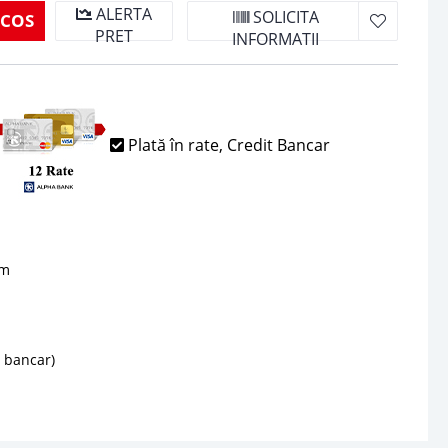
ALERTA
SOLICITA
 COS
PRET
INFORMATII
Plată în rate, Credit Bancar
sm
d bancar)