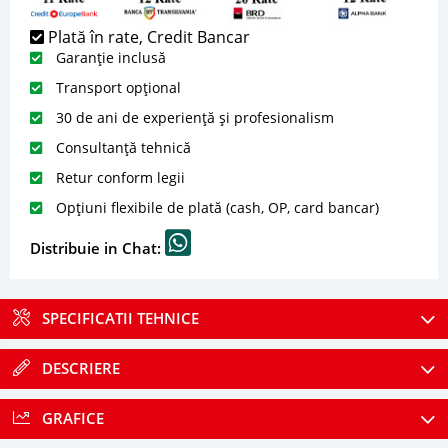
Plată în rate, Credit Bancar
Garanție inclusă
Transport opțional
30 de ani de experiență și profesionalism
Consultanță tehnică
Retur conform legii
Opțiuni flexibile de plată (cash, OP, card bancar)
Distribuie in Chat:
SPECIFICATII TEHNICE
DESCRIERE
GRAFICE