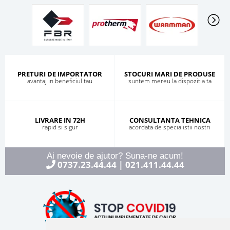
PRETURI DE IMPORTATOR
STOCURI MARI DE PRODUSE
avantaj in beneficiul tau
suntem mereu la dispozitia ta
LIVRARE IN 72H
CONSULTANTA TEHNICA
rapid si sigur
acordata de specialistii nostri
Ai nevoie de ajutor? Suna-ne acum!
0737.23.44.44
021.411.44.44
|