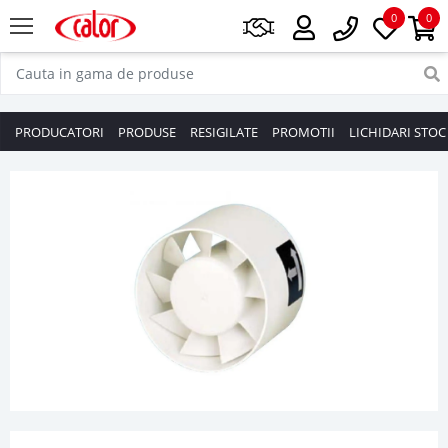
0
0
PRODUCATORI
PRODUSE
RESIGILATE
PROMOTII
LICHIDARI STOC