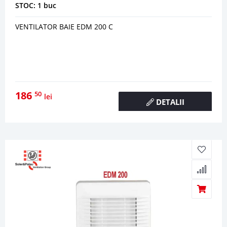
STOC: 1 buc
VENTILATOR BAIE EDM 200 C
186
50
lei
DETALII