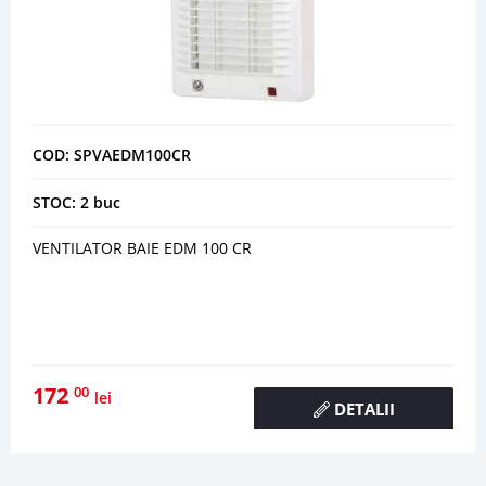
COD: SPVAEDM100CR
STOC: 2 buc
VENTILATOR BAIE EDM 100 CR
172
00
lei
DETALII