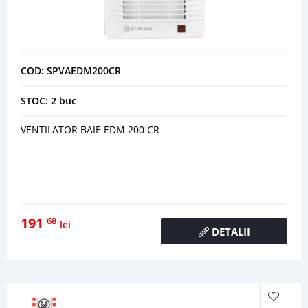
COD: SPVAEDM200CR
STOC: 2 buc
VENTILATOR BAIE EDM 200 CR
191
68
lei
DETALII