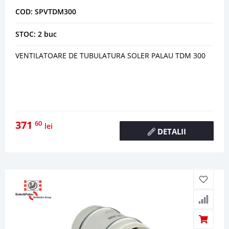
COD: SPVTDM300
STOC: 2 buc
VENTILATOARE DE TUBULATURA SOLER PALAU TDM 300
371
60
lei
DETALII