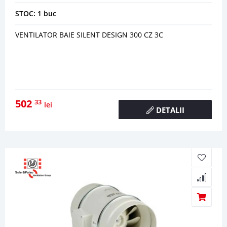
STOC: 1 buc
VENTILATOR BAIE SILENT DESIGN 300 CZ 3C
502
33
lei
DETALII