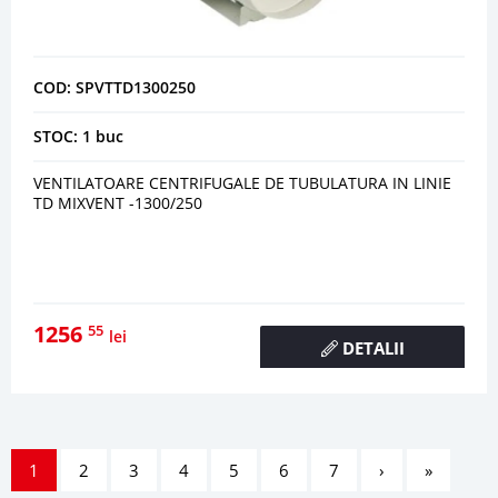
COD: SPVTTD1300250
STOC: 1 buc
VENTILATOARE CENTRIFUGALE DE TUBULATURA IN LINIE
TD MIXVENT -1300/250
1256
55
lei
DETALII
1
2
3
4
5
6
7
›
»