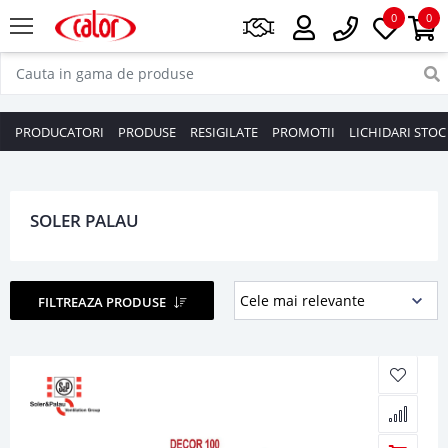
0
0
PRODUCATORI
PRODUSE
RESIGILATE
PROMOTII
LICHIDARI STOC
SOLER PALAU
FILTREAZA PRODUSE