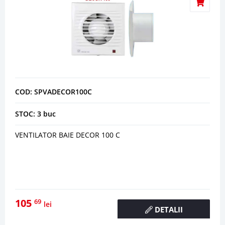
COD: SPVADECOR100C
STOC: 3 buc
VENTILATOR BAIE DECOR 100 C
105
69
lei
DETALII