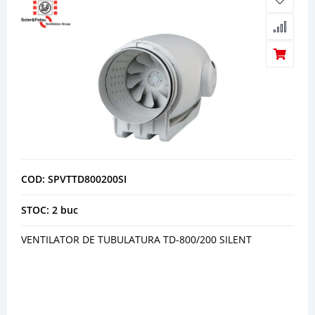
COD: SPVTTD800200SI
STOC: 2 buc
VENTILATOR DE TUBULATURA TD-800/200 SILENT