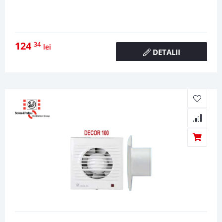
124
34
lei
DETALII