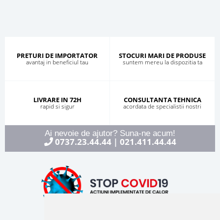
PRETURI DE IMPORTATOR
STOCURI MARI DE PRODUSE
avantaj in beneficiul tau
suntem mereu la dispozitia ta
LIVRARE IN 72H
CONSULTANTA TEHNICA
rapid si sigur
acordata de specialistii nostri
Ai nevoie de ajutor? Suna-ne acum!
0737.23.44.44
021.411.44.44
|