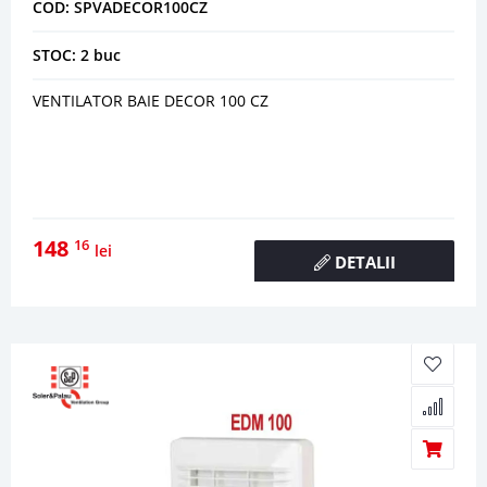
COD: SPVADECOR100CZ
STOC: 2 buc
VENTILATOR BAIE DECOR 100 CZ
148
16
lei
DETALII