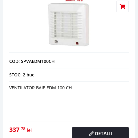
COD: SPVAEDM100CH
STOC: 2 buc
VENTILATOR BAIE EDM 100 CH
337
78
lei
DETALII