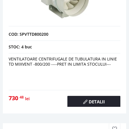
COD: SPVTTD800200
STOC: 4 buc
VENTILATOARE CENTRIFUGALE DE TUBULATURA IN LINIE
TD MIXVENT -800/200 ----PRET IN LIMITA STOCULUI---
730
48
lei
DETALII