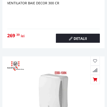
VENTILATOR BAIE DECOR 300 CR
269
39
lei
DETALII