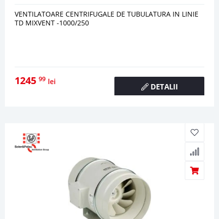
VENTILATOARE CENTRIFUGALE DE TUBULATURA IN LINIE
TD MIXVENT -1000/250
1245
99
lei
DETALII