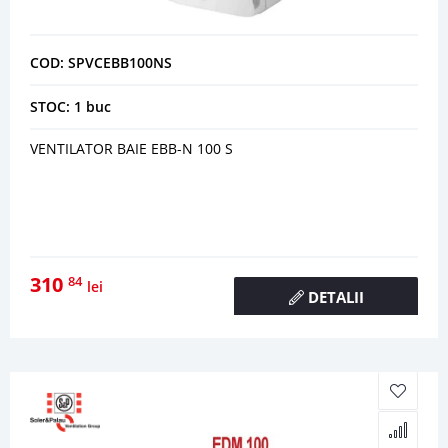
COD: SPVCEBB100NS
STOC: 1 buc
VENTILATOR BAIE EBB-N 100 S
310
84
lei
DETALII