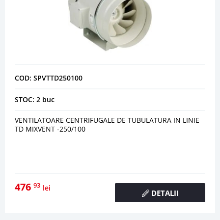
COD: SPVTTD250100
STOC: 2 buc
VENTILATOARE CENTRIFUGALE DE TUBULATURA IN LINIE
TD MIXVENT -250/100
476
93
lei
DETALII