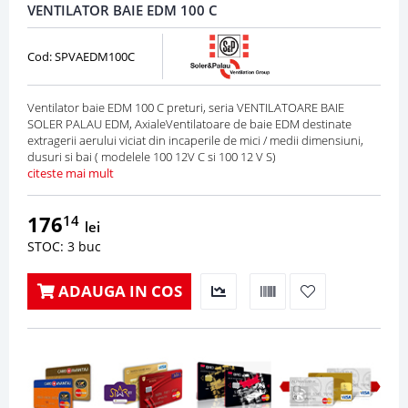
VENTILATOR BAIE EDM 100 C
Cod: SPVAEDM100C
Ventilator baie EDM 100 C preturi, seria VENTILATOARE BAIE
SOLER PALAU EDM, AxialeVentilatoare de baie EDM destinate
extragerii aerului viciat din incaperile de mici / medii dimensiuni,
dusuri si bai ( modelele 100 12V C si 100 12 V S)
citeste mai mult
176
14
lei
STOC: 3 buc
ADAUGA IN COS