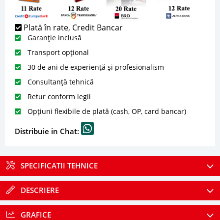
Plată în rate, Credit Bancar
Garanție inclusă
Transport opțional
30 de ani de experiență și profesionalism
Consultanță tehnică
Retur conform legii
Opțiuni flexibile de plată (cash, OP, card bancar)
Distribuie in Chat:
SPECIFICATII TEHNICE
DESCRIERE
GRAFICE