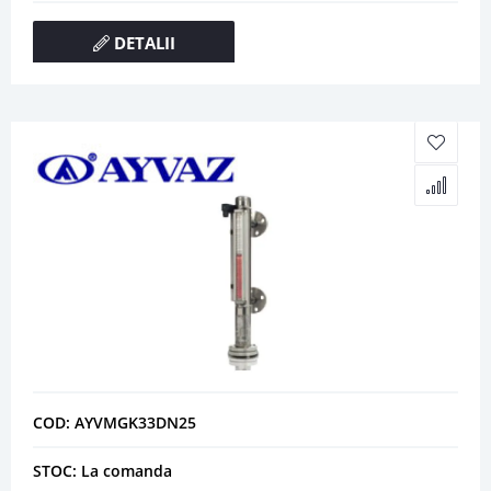
DETALII
COD: AYVMGK33DN25
STOC: La comanda