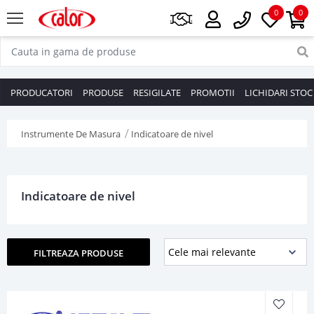
0
0
PRODUCATORI
PRODUSE
RESIGILATE
PROMOTII
LICHIDARI STOC
Instrumente De Masura
Indicatoare de nivel
Indicatoare de nivel
FILTREAZA PRODUSE