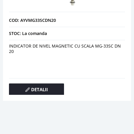
COD: AYVMG33SCDN20
STOC: La comanda
INDICATOR DE NIVEL MAGNETIC CU SCALA MG-33SC DN
20
DETALII