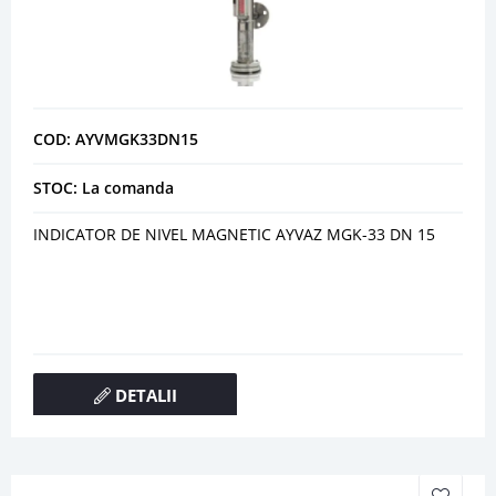
COD: AYVMGK33DN15
STOC: La comanda
INDICATOR DE NIVEL MAGNETIC AYVAZ MGK-33 DN 15
DETALII