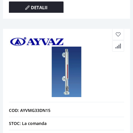
DETALII
COD: AYVMG33DN15
STOC: La comanda