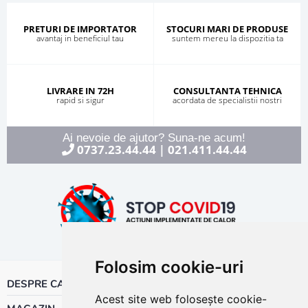
PRETURI DE IMPORTATOR
STOCURI MARI DE PRODUSE
avantaj in beneficiul tau
suntem mereu la dispozitia ta
LIVRARE IN 72H
CONSULTANTA TEHNICA
rapid si sigur
acordata de specialistii nostri
Ai nevoie de ajutor? Suna-ne acum!
0737.23.44.44
021.411.44.44
|
Folosim cookie-uri
DESPRE CALOR
Acest site web folosește cookie-