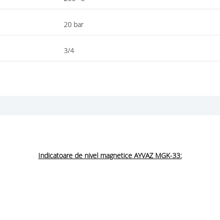
20 bar
3/4
Indicatoare de nivel magnetice AYVAZ MGK-33: