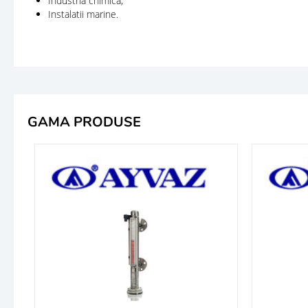
Industria chimica;
Instalatii marine.
GAMA PRODUSE