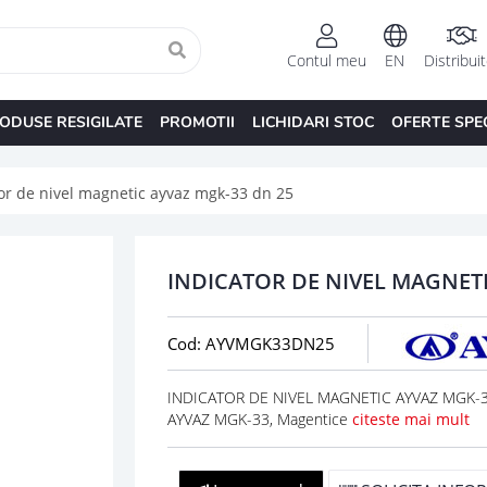
Contul meu
EN
Distribui
ODUSE RESIGILATE
PROMOTII
LICHIDARI STOC
OFERTE SPE
or de nivel magnetic ayvaz mgk-33 dn 25
INDICATOR DE NIVEL MAGNETI
Cod: AYVMGK33DN25
INDICATOR DE NIVEL MAGNETIC AYVAZ MGK-33
AYVAZ MGK-33, Magentice
citeste mai mult