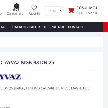
0
COSUL MEU
0 produse
/ 0 lei
tor
Comparator
Favorite
CIALE
CATALOG CALOR
DESPRE NOI
CONTACT
C AYVAZ MGK-33 DN 25
 DN 25 preturi, seria INDICATOARE DE NIVEL MAGNETICE