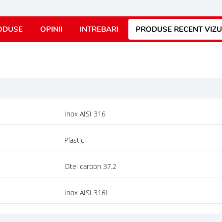
ODUSE
OPINII
INTREBARI
PRODUSE RECENT VIZU
Inox AISI 316
Plastic
Otel carbon 37.2
Inox AISI 316L