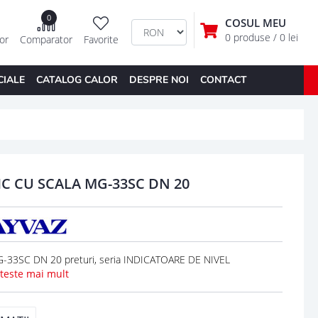
0
COSUL MEU
0 produse
/ 0 lei
tor
Comparator
Favorite
CIALE
CATALOG CALOR
DESPRE NOI
CONTACT
C CU SCALA MG-33SC DN 20
33SC DN 20 preturi, seria INDICATOARE DE NIVEL
iteste mai mult