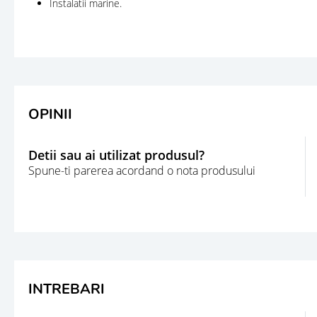
Instalatii marine.
OPINII
Detii sau ai utilizat produsul?
Spune-ti parerea acordand o nota produsului
INTREBARI