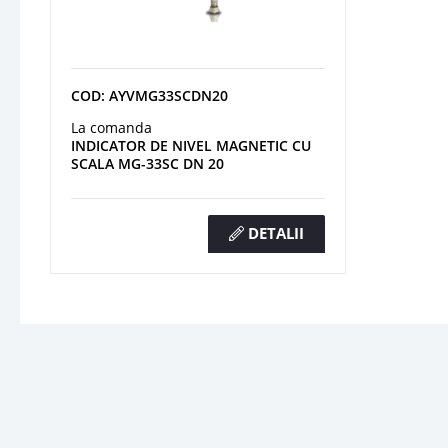
COD: AYVMG33SCDN20
La comanda
INDICATOR DE NIVEL MAGNETIC CU
SCALA MG-33SC DN 20
DETALII