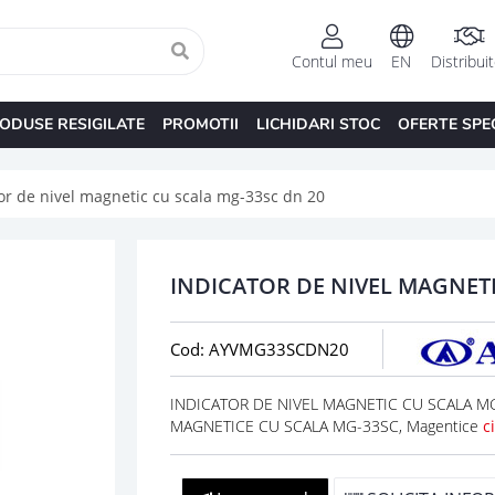
Contul meu
EN
Distribui
ODUSE RESIGILATE
PROMOTII
LICHIDARI STOC
OFERTE SPE
or de nivel magnetic cu scala mg-33sc dn 20
INDICATOR DE NIVEL MAGNETI
Cod: AYVMG33SCDN20
INDICATOR DE NIVEL MAGNETIC CU SCALA MG-
MAGNETICE CU SCALA MG-33SC, Magentice
c