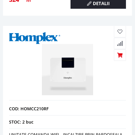
lei
DETALII
COD: HOMCC210RF
STOC: 2 buc
UNITATE COMANDA WIFI - INCALZIRE PRIN PARDOSEALA -