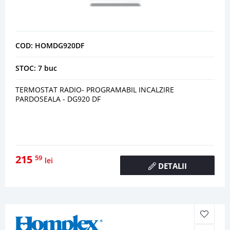
COD: HOMDG920DF
STOC: 7 buc
TERMOSTAT RADIO- PROGRAMABIL INCALZIRE
PARDOSEALA - DG920 DF
215
59
lei
DETALII