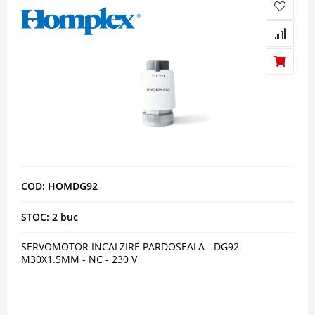
COD: HOMDG92
STOC: 2 buc
SERVOMOTOR INCALZIRE PARDOSEALA - DG92-
M30X1.5MM - NC - 230 V