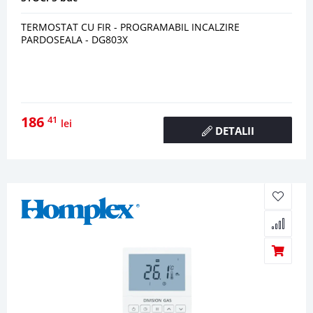
TERMOSTAT CU FIR - PROGRAMABIL INCALZIRE
PARDOSEALA - DG803X
186
41
lei
DETALII