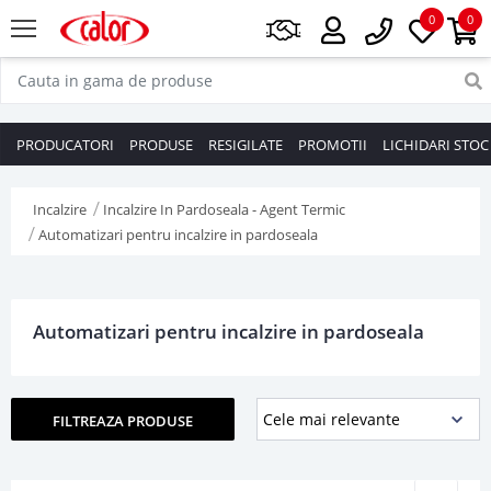
0
0
PRODUCATORI
PRODUSE
RESIGILATE
PROMOTII
LICHIDARI STOC
Incalzire
Incalzire In Pardoseala - Agent Termic
Automatizari pentru incalzire in pardoseala
Automatizari pentru incalzire in pardoseala
FILTREAZA PRODUSE