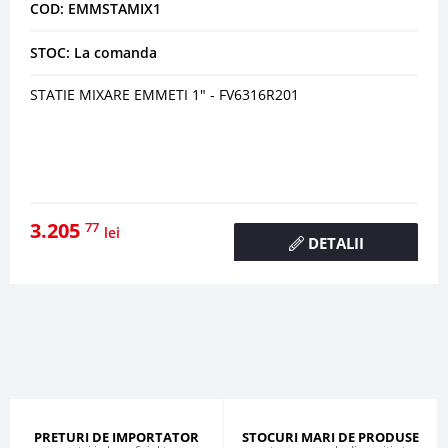
COD: EMMSTAMIX1
STOC: La comanda
STATIE MIXARE EMMETI 1" - FV6316R201
3.205
77
lei
DETALII
PRETURI DE IMPORTATOR
STOCURI MARI DE PRODUSE