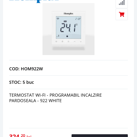
COD: HOM922W
STOC: 5 buc
TERMOSTAT WI-FI - PROGRAMABIL INCALZIRE
PARDOSEALA - 922 WHITE
324
20