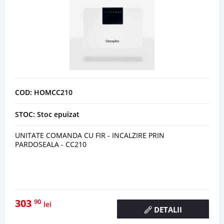
COD: HOMCC210
STOC: Stoc epuizat
UNITATE COMANDA CU FIR - INCALZIRE PRIN
PARDOSEALA - CC210
303
90
lei
DETALII