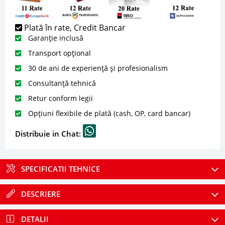
Plată în rate, Credit Bancar
Garanție inclusă
Transport opțional
30 de ani de experiență și profesionalism
Consultanță tehnică
Retur conform legii
Opțiuni flexibile de plată (cash, OP, card bancar)
Distribuie in Chat:
SPECIFICATII TEHNICE
DESCRIERE
DETALII