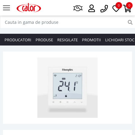
0
0
PRODUCATORI
PRODUSE
RESIGILATE
PROMOTII
LICHIDARI STOC