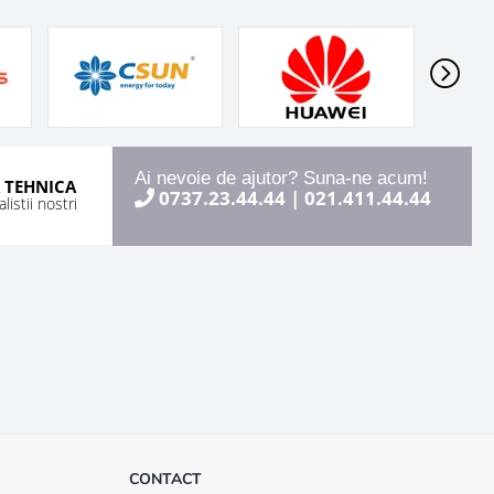
Ai nevoie de ajutor? Suna-ne acum!
 TEHNICA
0737.23.44.44
|
021.411.44.44
istii nostri
CONTACT