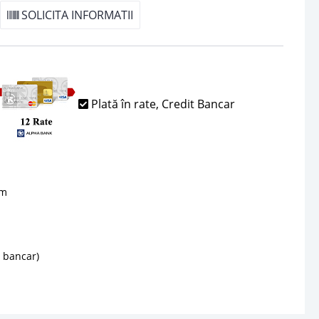
SOLICITA INFORMATII
Plată în rate, Credit Bancar
sm
d bancar)