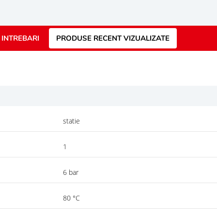
INTREBARI
PRODUSE RECENT VIZUALIZATE
statie
1
6 bar
80 °C