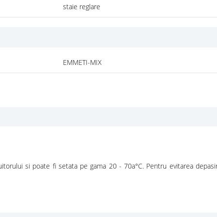
staie reglare
EMMETI-MIX
ibuitorului si poate fi setata pe gama 20 - 70a°C. Pentru evitarea dep