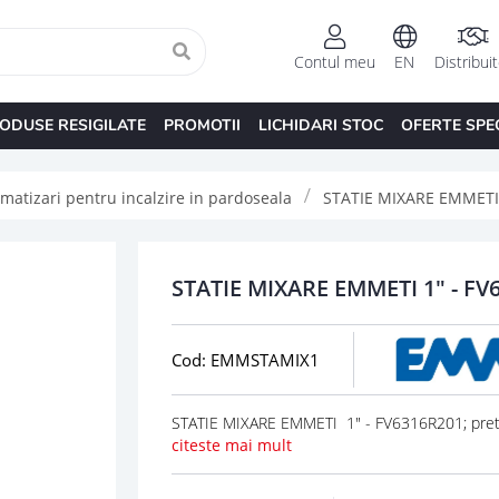
Contul meu
EN
Distribui
ODUSE RESIGILATE
PROMOTII
LICHIDARI STOC
OFERTE SPE
matizari pentru incalzire in pardoseala
STATIE MIXARE EMMETI 
STATIE MIXARE EMMETI 1" - FV
Cod: EMMSTAMIX1
STATIE MIXARE EMMETI 1" - FV6316R201; pretu
citeste mai mult