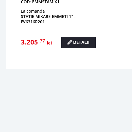
COD: EMMSTAMIX1
La comanda
STATIE MIXARE EMMETI 1" -
FV6316R201
3.205
77
DETALII
lei