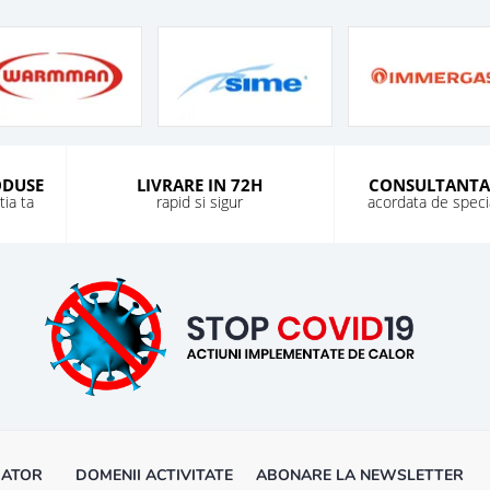
ODUSE
LIVRARE IN 72H
CONSULTANTA
ia ta
rapid si sigur
acordata de special
MATOR
DOMENII ACTIVITATE
ABONARE LA NEWSLETTER