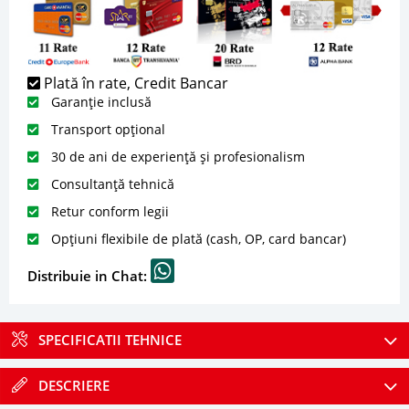
Plată în rate, Credit Bancar
Garanție inclusă
Transport opțional
30 de ani de experiență și profesionalism
Consultanță tehnică
Retur conform legii
Opțiuni flexibile de plată (cash, OP, card bancar)
Distribuie in Chat:
SPECIFICATII TEHNICE
DESCRIERE