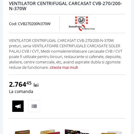
VENTILATOR CENTRIFUGAL CARCASAT CVB-270/200-
N-370W
Cod: CVB270200N370W
VENTILATOR CENTRIFUGAL CARCASAT CVB-270/200-N-370W
preturi, seria VENTILATOARE CENTRIFUGALE CARCASATE SOLER
PALAU CVB / CVT, Medii normaleVentilatoare carcasate CVB / CVT
poate fi utilizate pentru birouri, restaurante si cafenele, depozite,
ateliere, centre comerciale, etc, avand aspiratie dubla si zgomote
reduse de functionare.
citeste mai mult
2.764
45
lei
La comanda