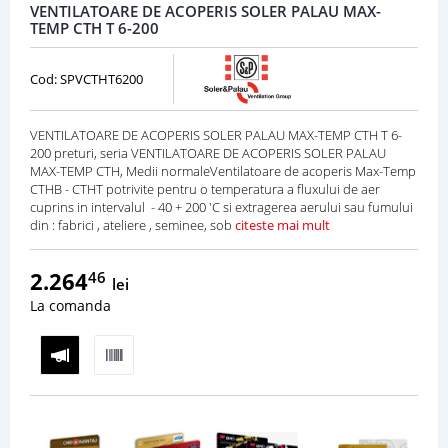
VENTILATOARE DE ACOPERIS SOLER PALAU MAX-
TEMP CTH T 6-200
Cod: SPVCTHT6200
VENTILATOARE DE ACOPERIS SOLER PALAU MAX-TEMP CTH T 6-
200 preturi, seria VENTILATOARE DE ACOPERIS SOLER PALAU
MAX-TEMP CTH, Medii normaleVentilatoare de acoperis Max-Temp
CTHB - CTHT potrivite pentru o temperatura a fluxului de aer
cuprins in intervalul - 40 + 200 'C si extragerea aerului sau fumului
din : fabrici , ateliere , seminee, sob
citeste mai mult
2.264
46
lei
La comanda