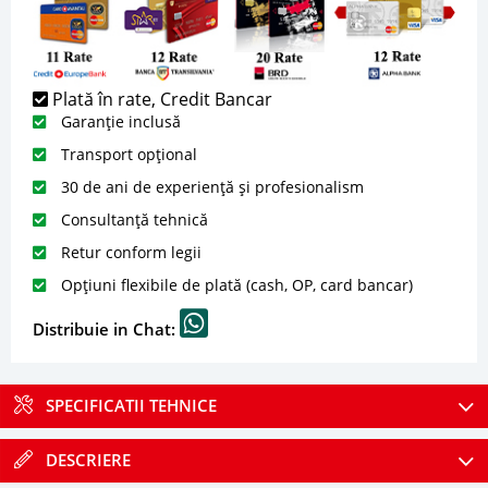
Plată în rate, Credit Bancar
Garanție inclusă
Transport opțional
30 de ani de experiență și profesionalism
Consultanță tehnică
Retur conform legii
Opțiuni flexibile de plată (cash, OP, card bancar)
Distribuie in Chat:
SPECIFICATII TEHNICE
DESCRIERE