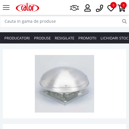
0
0
PRODUCATORI
PRODUSE
RESIGILATE
PROMOTII
LICHIDARI STOC