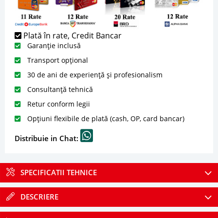
Plată în rate, Credit Bancar
Garanție inclusă
Transport opțional
30 de ani de experiență și profesionalism
Consultanță tehnică
Retur conform legii
Opțiuni flexibile de plată (cash, OP, card bancar)
Distribuie in Chat:
SPECIFICATII TEHNICE
DESCRIERE