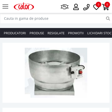
0
0
PRODUCATORI
PRODUSE
RESIGILATE
PROMOTII
LICHIDARI STOC