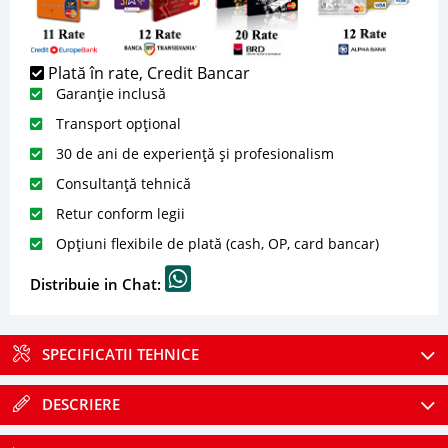
Plată în rate, Credit Bancar
Garanție inclusă
Transport opțional
30 de ani de experiență și profesionalism
Consultanță tehnică
Retur conform legii
Opțiuni flexibile de plată (cash, OP, card bancar)
Distribuie in Chat:
SPECIFICATII TEHNICE
DESCRIERE