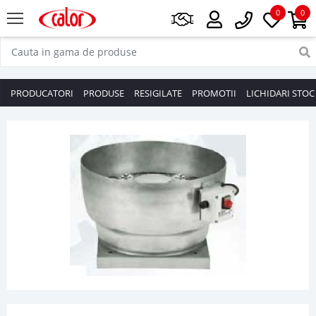
0
0
PRODUCATORI
PRODUSE
RESIGILATE
PROMOTII
LICHIDARI STOC