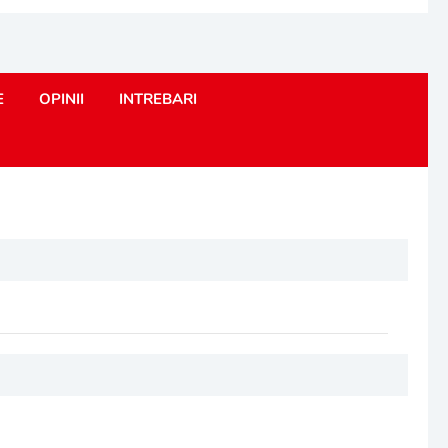
E
OPINII
INTREBARI