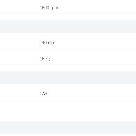
1600 rpm
140 mm
16 kg
CAB