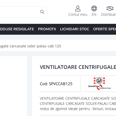
Contul meu
EN
Distribui
ODUSE RESIGILATE
PROMOTII
LICHIDARI STOC
OFERTE SPE
fugale carcasate soler palau cab 125
VENTILATOARE CENTRIFUGALE
Cod: SPVCCAB125
VENTILATOARE CENTRIFUGALE CARCASATE SOLE
CENTRIFUGALE CARCASATE SOLER PALAU CAB, Med
redus de zgomot ideale pentru : birouri, restauran