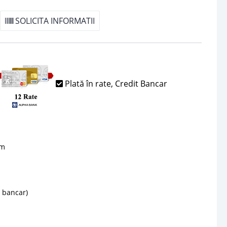
SOLICITA INFORMATII
Plată în rate, Credit Bancar
sm
d bancar)