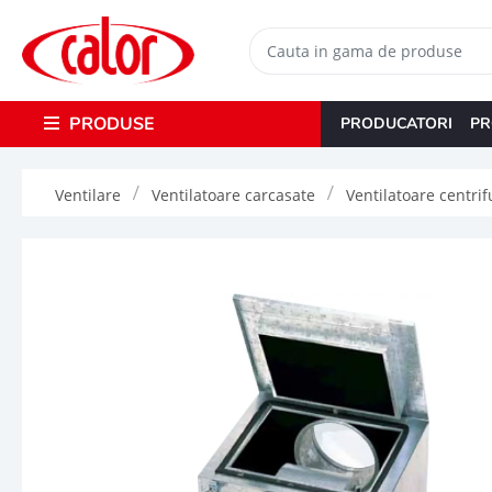
PRODUSE
PRODUCATORI
PR
Ventilare
Ventilatoare carcasate
Ventilatoare centri