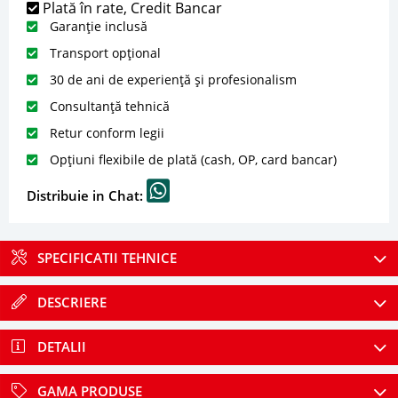
Plată în rate, Credit Bancar
Garanție inclusă
Transport opțional
30 de ani de experiență și profesionalism
Consultanță tehnică
Retur conform legii
Opțiuni flexibile de plată (cash, OP, card bancar)
Distribuie in Chat:
SPECIFICATII TEHNICE
DESCRIERE
DETALII
GAMA PRODUSE