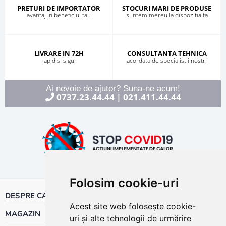
PRETURI DE IMPORTATOR
STOCURI MARI DE PRODUSE
avantaj in beneficiul tau
suntem mereu la dispozitia ta
LIVRARE IN 72H
CONSULTANTA TEHNICA
rapid si sigur
acordata de specialistii nostri
Ai nevoie de ajutor? Suna-ne acum!
0737.23.44.44
021.411.44.44
|
Folosim cookie-uri
DESPRE CALOR
Acest site web folosește cookie-
MAGAZIN
uri și alte tehnologii de urmărire