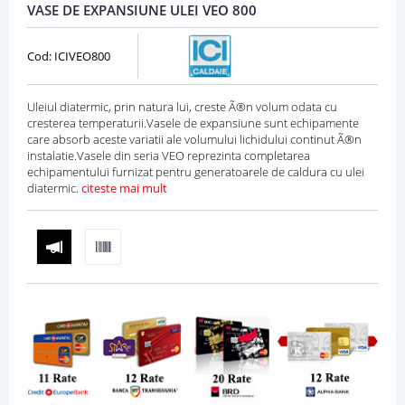
VASE DE EXPANSIUNE ULEI VEO 800
Cod: ICIVEO800
Uleiul diatermic, prin natura lui, creste Ã®n volum odata cu
cresterea temperaturii.Vasele de expansiune sunt echipamente
care absorb aceste variatii ale volumului lichidului continut Ã®n
instalatie.Vasele din seria VEO reprezinta completarea
echipamentului furnizat pentru generatoarele de caldura cu ulei
diatermic.
citeste mai mult