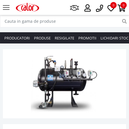
0
0
PRODUCATORI
PRODUSE
RESIGILATE
PROMOTII
LICHIDARI STOC