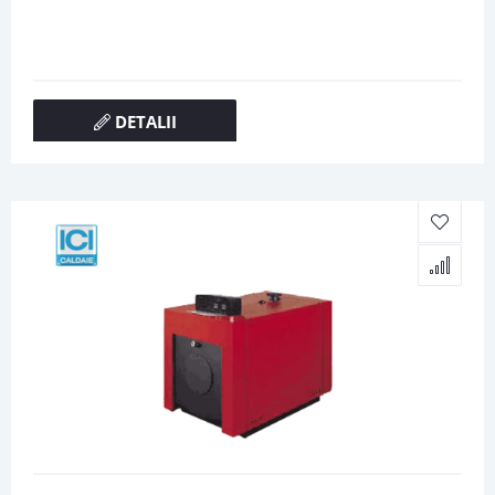
DETALII