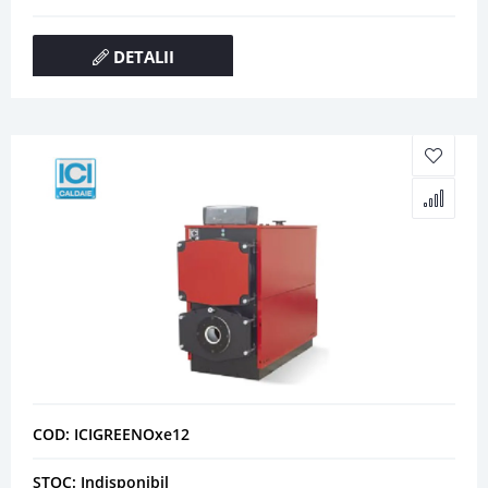
DETALII
COD: ICIGREENOxe12
STOC: Indisponibil