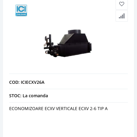
COD: ICIECXV26A
STOC: La comanda
ECONOMIZOARE ECXV VERTICALE ECXV 2-6 TIP A