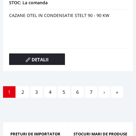
STOC: La comanda
CAZANE OTEL IN CONDENSATIE STELT 90 - 90 KW
DETALII
1
2
3
4
5
6
7
›
»
PRETURI DE IMPORTATOR
STOCURI MARI DE PRODUSE