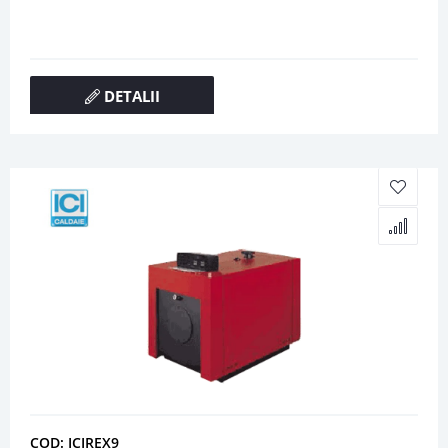
DETALII
COD: ICIREX9