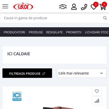
0
0
PRODUCATORI
PRODUSE
RESIGILATE
PROMOTII
LICHIDARI STOC
ICI CALDAIE
FILTREAZA PRODUSE