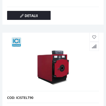
DETALII
COD: ICISTELT90