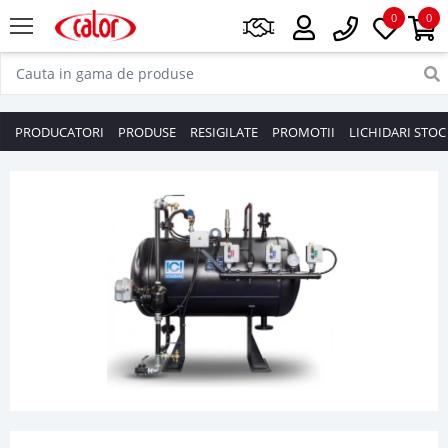
0
0
PRODUCATORI
PRODUSE
RESIGILATE
PROMOTII
LICHIDARI STOC