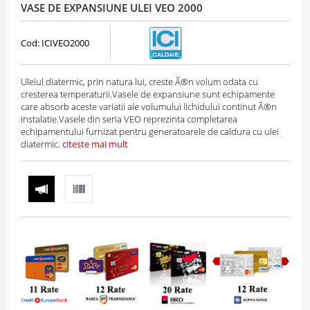
VASE DE EXPANSIUNE ULEI VEO 2000
Cod: ICIVEO2000
Uleiul diatermic, prin natura lui, creste Ã®n volum odata cu
cresterea temperaturii.Vasele de expansiune sunt echipamente
care absorb aceste variatii ale volumului lichidului continut Ã®n
instalatie.Vasele din seria VEO reprezinta completarea
echipamentului furnizat pentru generatoarele de caldura cu ulei
diatermic.
citeste mai mult