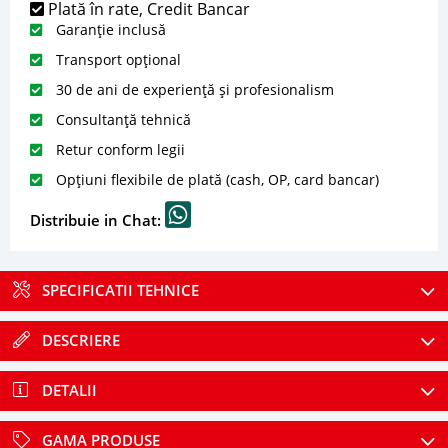
Plată în rate, Credit Bancar
Garanție inclusă
Transport opțional
30 de ani de experiență și profesionalism
Consultanță tehnică
Retur conform legii
Opțiuni flexibile de plată (cash, OP, card bancar)
Distribuie in Chat:
SPECIFICATII TEHNICE
DESCRIERE
DETALII
GAMA PRODUSE