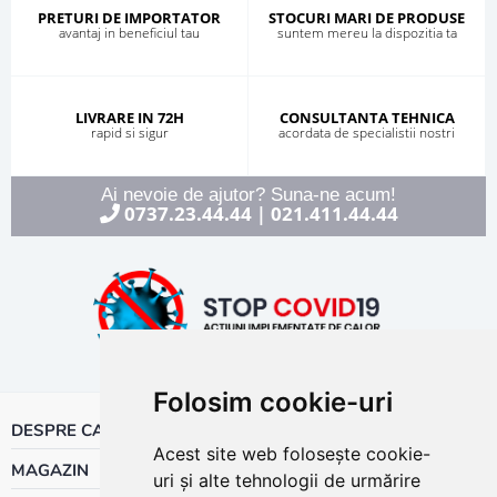
PRETURI DE IMPORTATOR
STOCURI MARI DE PRODUSE
avantaj in beneficiul tau
suntem mereu la dispozitia ta
LIVRARE IN 72H
CONSULTANTA TEHNICA
rapid si sigur
acordata de specialistii nostri
Ai nevoie de ajutor? Suna-ne acum!
0737.23.44.44
021.411.44.44
|
Folosim cookie-uri
DESPRE CALOR
Acest site web folosește cookie-
MAGAZIN
uri și alte tehnologii de urmărire