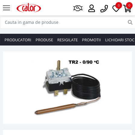
0
0
PRODUCATORI
PRODUSE
RESIGILATE
PROMOTII
LICHIDARI STOC