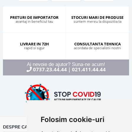
PRETURI DE IMPORTATOR
STOCURI MARI DE PRODUSE
avantaj in beneficiul tau
suntem mereu la dispozitia ta
LIVRARE IN 72H
CONSULTANTA TEHNICA
rapid si sigur
acordata de specialistii nostri
Ai nevoie de ajutor? Suna-ne acum!
0737.23.44.44
021.411.44.44
|
Folosim cookie-uri
DESPRE CALOR