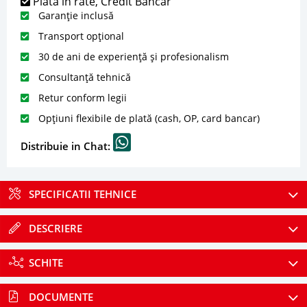
Plată în rate, Credit Bancar
Garanție inclusă
Transport opțional
30 de ani de experiență și profesionalism
Consultanță tehnică
Retur conform legii
Opțiuni flexibile de plată (cash, OP, card bancar)
Distribuie in Chat:
SPECIFICATII TEHNICE
DESCRIERE
SCHITE
DOCUMENTE