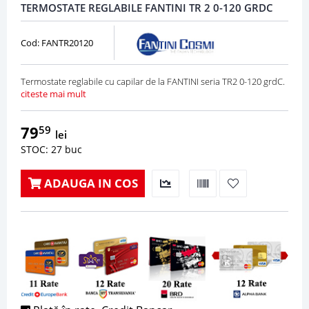
TERMOSTATE REGLABILE FANTINI TR 2 0-120 GRDC
Cod: FANTR20120
Termostate reglabile cu capilar de la FANTINI seria TR2 0-120 grdC.
citeste mai mult
79
59
lei
STOC: 27 buc
ADAUGA IN COS