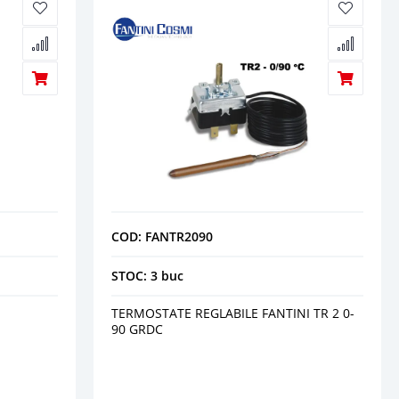
COD: FANTR2090
STOC: 3 buc
TERMOSTATE REGLABILE FANTINI TR 2 0-
90 GRDC