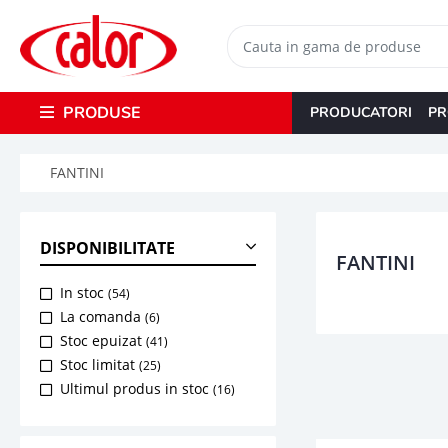
PRODUSE
PRODUCATORI
PR
FANTINI
DISPONIBILITATE
FANTINI
In stoc
(54)
La comanda
(6)
Stoc epuizat
(41)
Stoc limitat
(25)
Ultimul produs in stoc
(16)