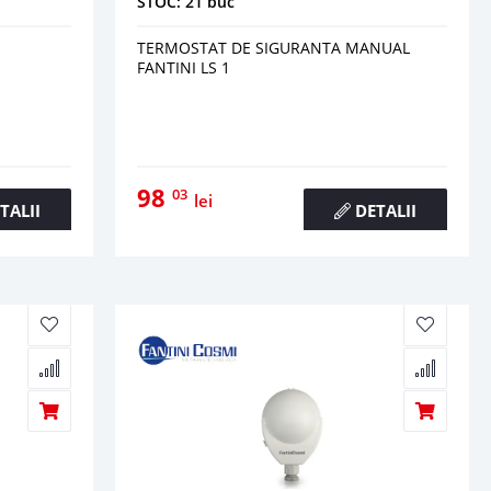
STOC: 21 buc
TERMOSTAT DE SIGURANTA MANUAL
FANTINI LS 1
98
03
lei
TALII
DETALII