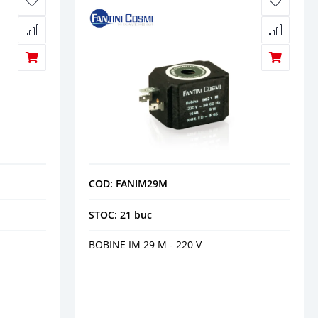
COD: FANIM29M
STOC: 21 buc
BOBINE IM 29 M - 220 V