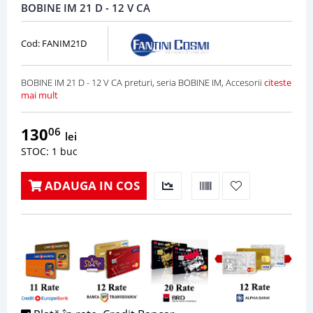
BOBINE IM 21 D - 12 V CA
Cod: FANIM21D
BOBINE IM 21 D - 12 V CA preturi, seria BOBINE IM, Accesorii
citeste
mai mult
130
06
lei
STOC: 1 buc
ADAUGA IN COS