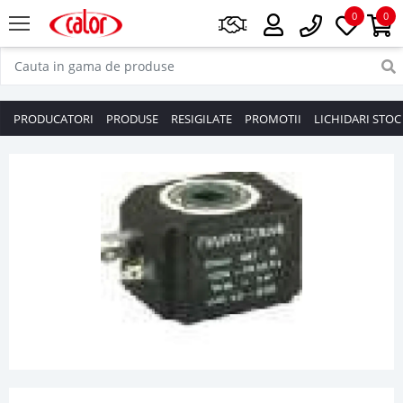
0
0
PRODUCATORI
PRODUSE
RESIGILATE
PROMOTII
LICHIDARI STOC