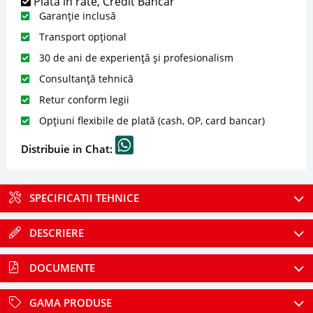
Plată în rate, Credit Bancar
Garanție inclusă
Transport opțional
30 de ani de experiență și profesionalism
Consultanță tehnică
Retur conform legii
Opțiuni flexibile de plată (cash, OP, card bancar)
Distribuie in Chat:
SPECIFICATII TEHNICE
DESCRIERE
DOCUMENTE
GAMA PRODUSE