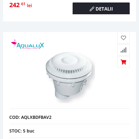
242
61
lei
DETALII
COD: AQLXBDFBAV2
STOC: 5 buc