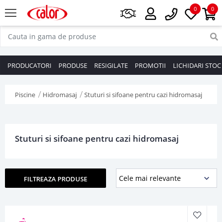
0
0
PRODUCATORI
PRODUSE
RESIGILATE
PROMOTII
LICHIDARI STOC
Piscine
Hidromasaj
Stuturi si sifoane pentru cazi hidromasaj
Stuturi si sifoane pentru cazi hidromasaj
FILTREAZA PRODUSE