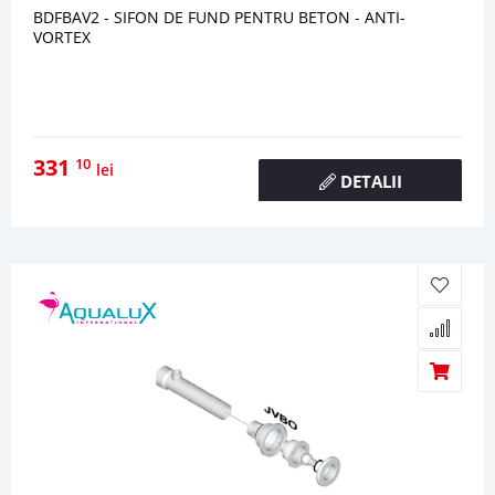
BDFBAV2 - SIFON DE FUND PENTRU BETON - ANTI-
VORTEX
331
10
lei
DETALII