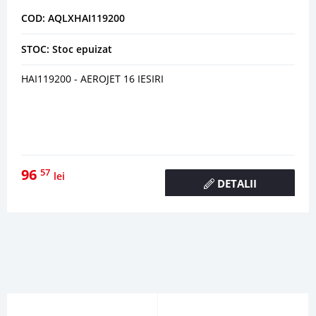
COD: AQLXHAI119200
STOC: Stoc epuizat
HAI119200 - AEROJET 16 IESIRI
96
57
lei
DETALII