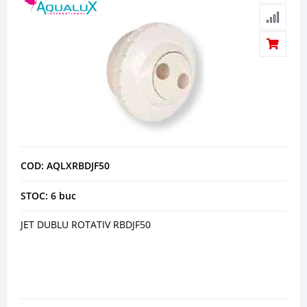
COD: AQLXRBDJF50
STOC: 6 buc
JET DUBLU ROTATIV RBDJF50