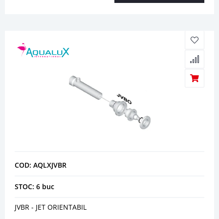
COD: AQLXJVBR
STOC: 6 buc
JVBR - JET ORIENTABIL