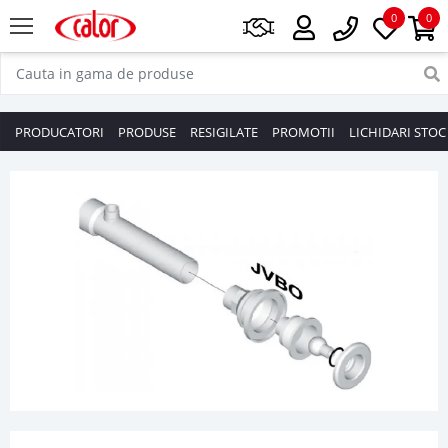
0
0
PRODUCATORI
PRODUSE
RESIGILATE
PROMOTII
LICHIDARI STOC