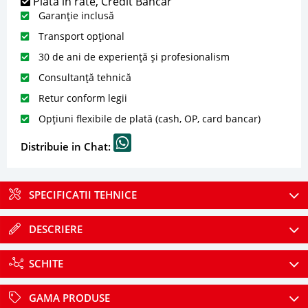
Plată în rate, Credit Bancar
Garanție inclusă
Transport opțional
30 de ani de experiență și profesionalism
Consultanță tehnică
Retur conform legii
Opțiuni flexibile de plată (cash, OP, card bancar)
Distribuie in Chat:
SPECIFICATII TEHNICE
DESCRIERE
SCHITE
GAMA PRODUSE