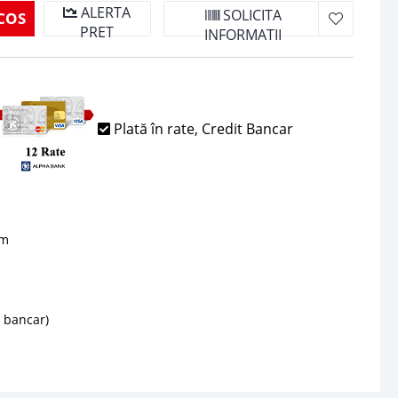
ALERTA
SOLICITA
COS
PRET
INFORMATII
Plată în rate, Credit Bancar
sm
d bancar)