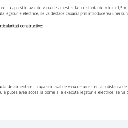
e cu apa si in aval de vana de amestec la o distanta de minim 1,5m f
legaturile electrice, se va desface capacul prin introducerea unei surube
ularitati constructive:
ta de alimentare cu apa si in aval de vana de amestec la o distanta de 
 a putea avea acces la borne si a executa legaturile electrice, se va 