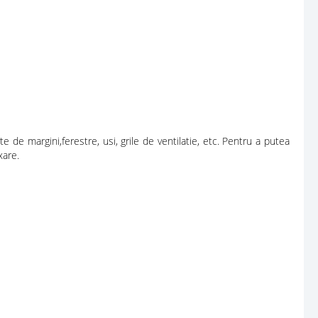
e de margini,ferestre, usi, grile de ventilatie, etc. Pentru a putea
xare.