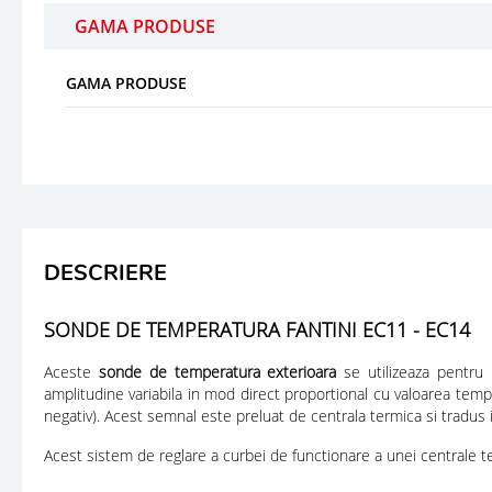
GAMA PRODUSE
GAMA PRODUSE
DESCRIERE
SONDE DE TEMPERATURA FANTINI EC11 - EC14
Aceste
sonde de temperatura exterioara
se utilizeaza pentru r
amplitudine variabila in mod
direct proportional
cu valoarea tempe
negativ). Acest semnal este preluat de centrala termica si tradus in
Acest sistem de reglare a curbei de functionare a unei centrale 