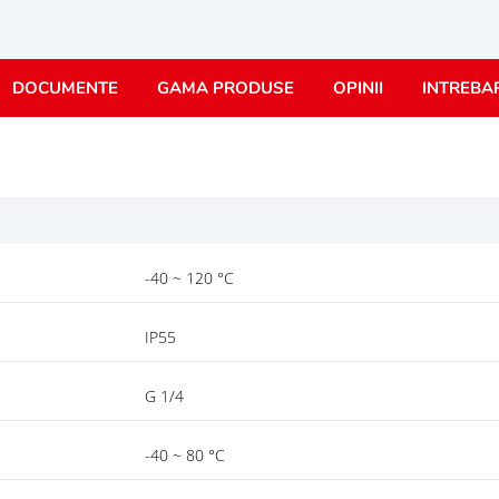
DOCUMENTE
GAMA PRODUSE
OPINII
INTREBA
-40 ~ 120 °C
IP55
G 1/4
-40 ~ 80 °C