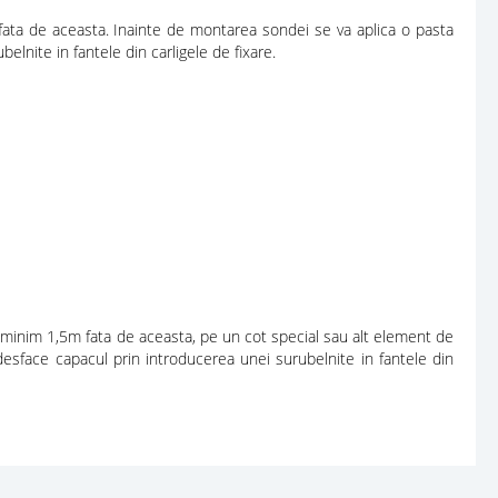
ata de aceasta. Inainte de montarea sondei se va aplica o pasta
lnite in fantele din carligele de fixare.
minim 1,5m fata de aceasta, pe un cot special sau alt element de
desface capacul prin introducerea unei surubelnite in fantele din