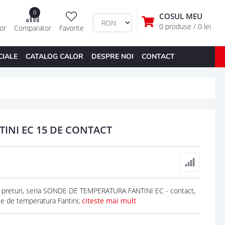
0
COSUL MEU
0 produse
/ 0 lei
tor
Comparator
Favorite
CIALE
CATALOG CALOR
DESPRE NOI
CONTACT
INI EC 15 DE CONTACT
eturi, seria SONDE DE TEMPERATURA FANTINI EC - contact,
e de temperatura Fantini;
citeste mai mult