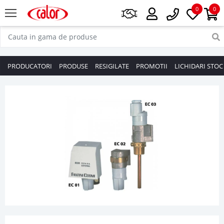
0
0
PRODUCATORI
PRODUSE
RESIGILATE
PROMOTII
LICHIDARI STOC