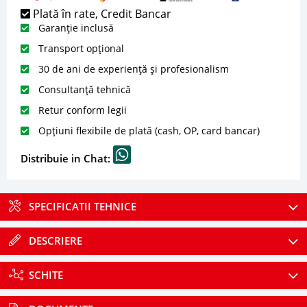
Plată în rate, Credit Bancar
Garanție inclusă
Transport opțional
30 de ani de experiență și profesionalism
Consultanță tehnică
Retur conform legii
Opțiuni flexibile de plată (cash, OP, card bancar)
Distribuie in Chat:
SPECIFICATII TEHNICE
DESCRIERE
SCHITE