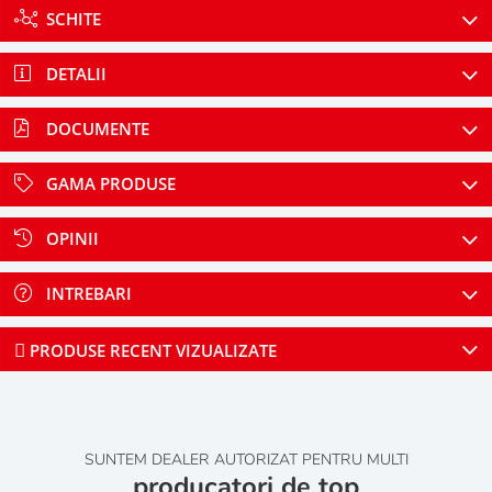
SCHITE
DETALII
DOCUMENTE
GAMA PRODUSE
OPINII
INTREBARI
PRODUSE RECENT VIZUALIZATE
SUNTEM DEALER AUTORIZAT PENTRU MULTI
producatori de top