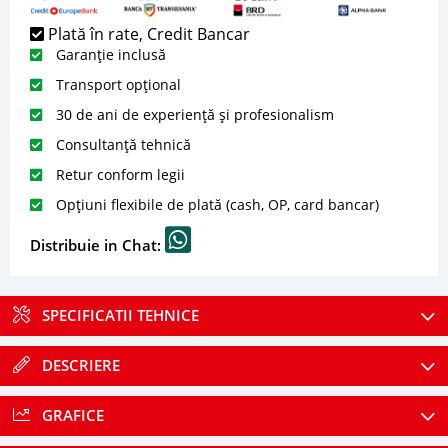
Plată în rate, Credit Bancar
Garanție inclusă
Transport opțional
30 de ani de experiență și profesionalism
Consultanță tehnică
Retur conform legii
Opțiuni flexibile de plată (cash, OP, card bancar)
Distribuie in Chat:
SPECIFICATII TEHNICE
DESCRIERE
GRAFICE