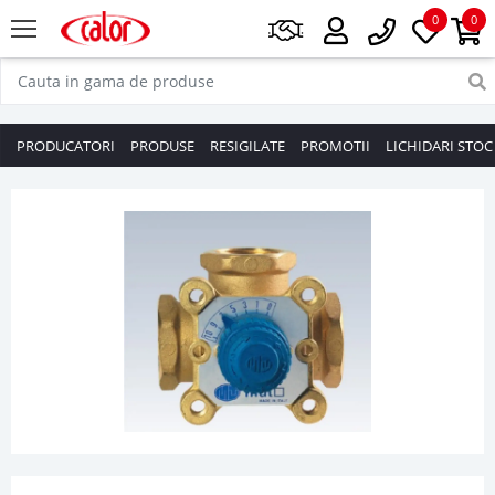
0
0
PRODUCATORI
PRODUSE
RESIGILATE
PROMOTII
LICHIDARI STOC