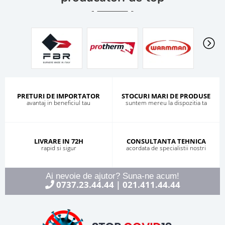
PRETURI DE IMPORTATOR
STOCURI MARI DE PRODUSE
avantaj in beneficiul tau
suntem mereu la dispozitia ta
LIVRARE IN 72H
CONSULTANTA TEHNICA
rapid si sigur
acordata de specialistii nostri
Ai nevoie de ajutor? Suna-ne acum!
0737.23.44.44
021.411.44.44
|