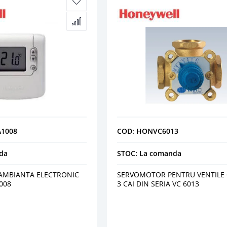
1008
COD: HONVC6013
da
STOC: La comanda
AMBIANTA ELECTRONIC
SERVOMOTOR PENTRU VENTILE 
1008
3 CAI DIN SERIA VC 6013