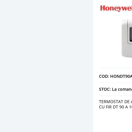
COD: HONDT90A
STOC: La coman
TERMOSTAT DE 
CU FIR DT 90 A 