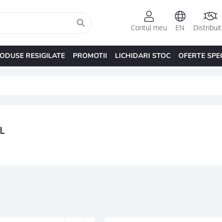
Contul meu
EN
Distribui
ODUSE RESIGILATE
PROMOTII
LICHIDARI STOC
OFERTE SPE
L