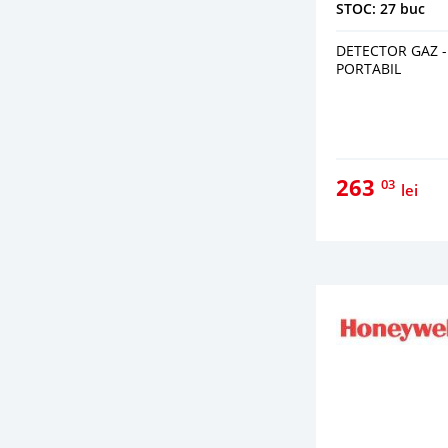
STOC: 27 buc
DETECTOR GAZ -
PORTABIL
263
03
lei