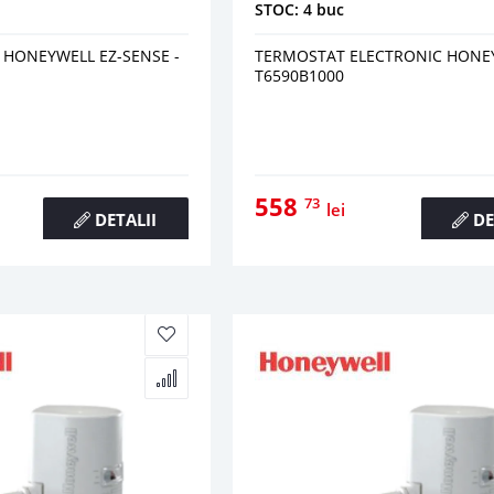
STOC: 4 buc
 HONEYWELL EZ-SENSE -
TERMOSTAT ELECTRONIC HONE
T6590B1000
558
73
lei
DETALII
DE