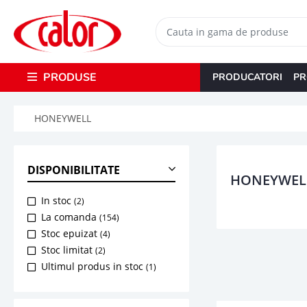
PRODUSE
PRODUCATORI
PR
HONEYWELL
DISPONIBILITATE
HONEYWEL
In stoc
(2)
La comanda
(154)
Stoc epuizat
(4)
Stoc limitat
(2)
Ultimul produs in stoc
(1)