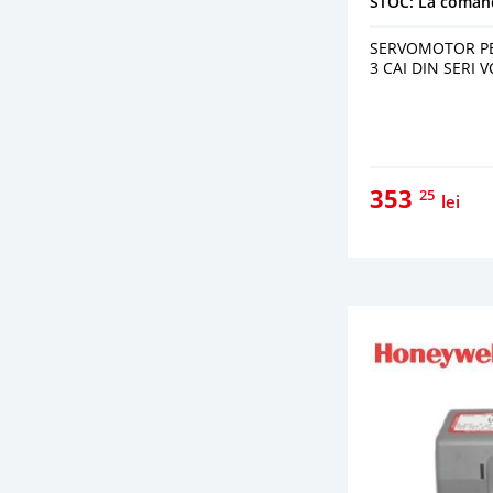
STOC: La coman
SERVOMOTOR PE
3 CAI DIN SERI 
353
25
lei