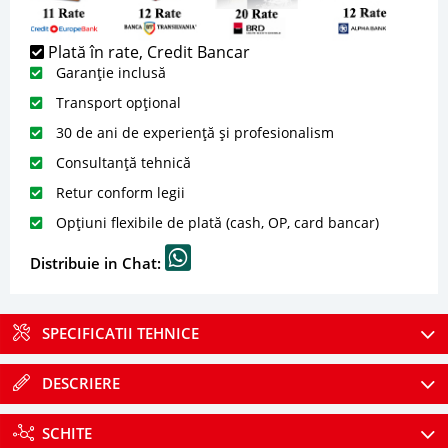
Plată în rate, Credit Bancar
Garanție inclusă
Transport opțional
30 de ani de experiență și profesionalism
Consultanță tehnică
Retur conform legii
Opțiuni flexibile de plată (cash, OP, card bancar)
Distribuie in Chat:
SPECIFICATII TEHNICE
DESCRIERE
SCHITE