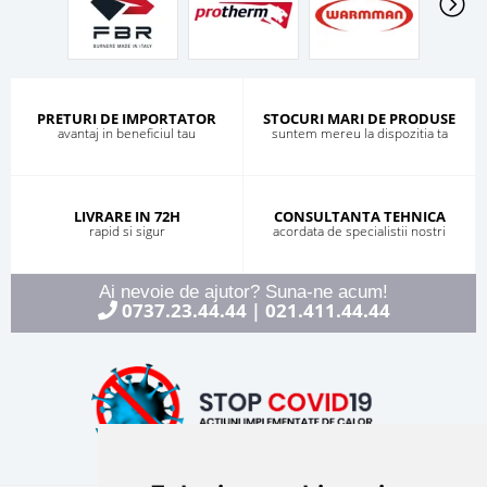
PRETURI DE IMPORTATOR
STOCURI MARI DE PRODUSE
avantaj in beneficiul tau
suntem mereu la dispozitia ta
LIVRARE IN 72H
CONSULTANTA TEHNICA
rapid si sigur
acordata de specialistii nostri
Ai nevoie de ajutor? Suna-ne acum!
0737.23.44.44
021.411.44.44
|