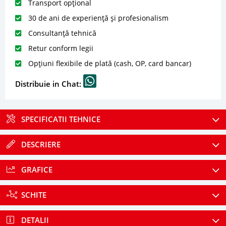
Transport opțional
30 de ani de experiență și profesionalism
Consultanță tehnică
Retur conform legii
Opțiuni flexibile de plată (cash, OP, card bancar)
Distribuie in Chat:
SPECIFICATII TEHNICE
DESCRIERE
GRAFICE
SCHITE
DETALII