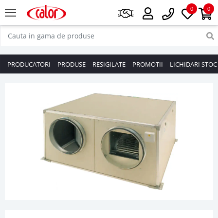
0
0
PRODUCATORI
PRODUSE
RESIGILATE
PROMOTII
LICHIDARI STOC