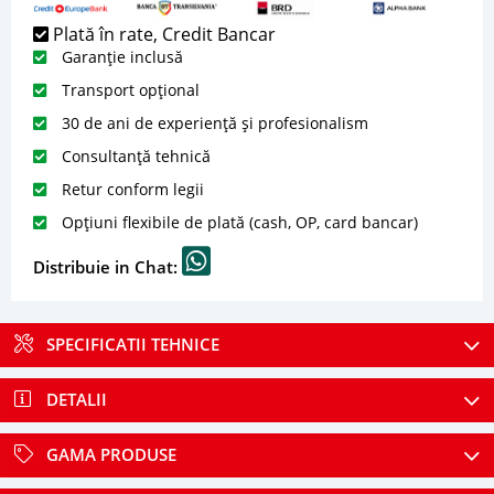
Plată în rate, Credit Bancar
Garanție inclusă
Transport opțional
30 de ani de experiență și profesionalism
Consultanță tehnică
Retur conform legii
Opțiuni flexibile de plată (cash, OP, card bancar)
Distribuie in Chat:
SPECIFICATII TEHNICE
DETALII
GAMA PRODUSE