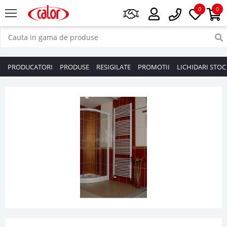
0
0
PRODUCATORI
PRODUSE
RESIGILATE
PROMOTII
LICHIDARI STOC